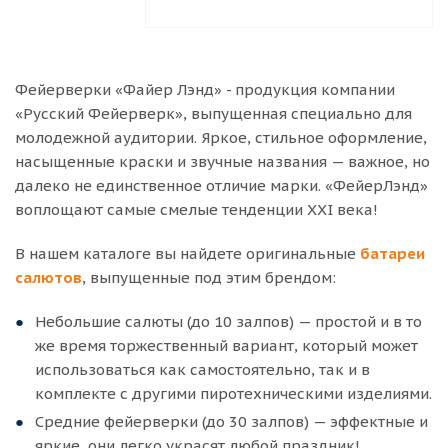
Фейерверки «Файер Лэнд» - продукция компании
«Русский Фейерверк», выпущенная специально для
молодежной аудитории. Яркое, стильное оформление,
насыщенные краски и звучные названия — важное, но
далеко не единственное отличие марки. «ФейерЛэнд»
воплощают самые смелые тенденции XXI века!
В нашем каталоге вы найдете оригинальные
батареи
салютов
, выпущенные под этим брендом:
Небольшие салюты (до 10 залпов) — простой и в то
же время торжественный вариант, который может
использоваться как самостоятельно, так и в
комплекте с другими пиротехническими изделиями.
Средние фейерверки (до 30 залпов) — эффектные и
яркие, они легко украсят любой праздник!