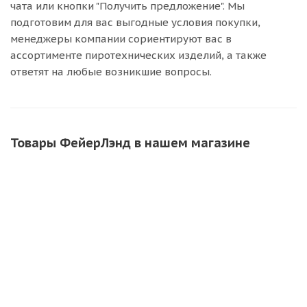
чата или кнопки "Получить предложение". Мы
подготовим для вас выгодные условия покупки,
менеджеры компании сориентируют вас в
ассортименте пиротехнических изделий, а также
ответят на любые возникшие вопросы.
Товары ФейерЛэнд в нашем магазине
Фейерверк ЕС279 Мальчик или Девочка ( 0.8 х 36 )