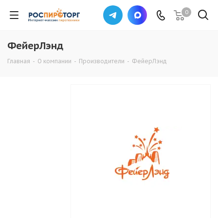
0
ФейерЛэнд
Главная
-
О компании
-
Производители
-
ФейерЛэнд