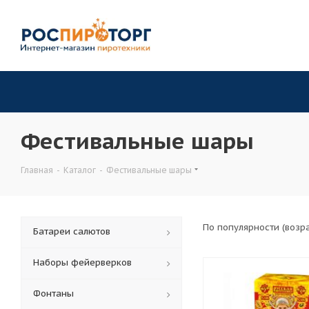
Фестивальные шары
Главная
-
Каталог
-
Фестивальные шары
По популярности (возр
Батареи салютов
Наборы фейерверков
Фонтаны