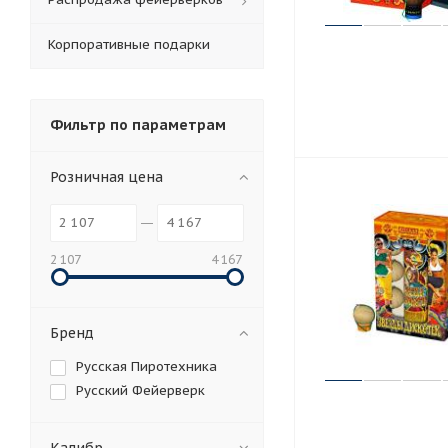
Корпоративные подарки
Фильтр по параметрам
Розничная цена
ХИТ
2 107
4 167
Бренд
Русская Пиротехника
Русский Фейерверк