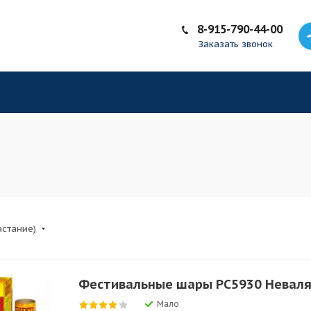
8-915-790-44-00
Заказать звонок
астание)
Фестивальные шары РС5930 Неваляш
Мало