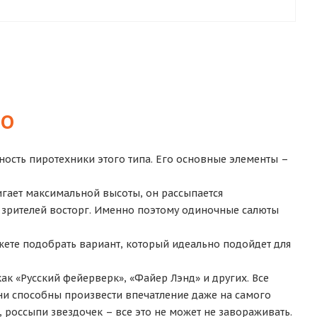
НО
ность пиротехники этого типа. Его основные элементы –
игает максимальной высоты, он рассыпается
 зрителей восторг. Именно поэтому одиночные салюты
жете подобрать вариант, который идеально подойдет для
к «Русский фейерверк», «Файер Лэнд» и других. Все
ни способны произвести впечатление даже на самого
россыпи звездочек – все это не может не завораживать.