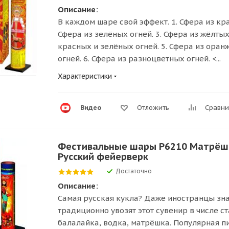
Описание:
В каждом шаре свой эффект. 1. Сфера из кра
Сфера из зелёных огней. 3. Сфера из жёлтых 
красных и зелёных огней. 5. Сфера из ора
огней. 6. Сфера из разноцветных огней. <...
Характеристики
Видео
Отложить
Сравни
Фестивальные шары Р6210 Матрёшка
Русский фейерверк
Достаточно
Описание:
Самая русская кукла? Даже иностранцы зна
традиционно увозят этот сувенир в числе с
балалайка, водка, матрёшка. Популярная п