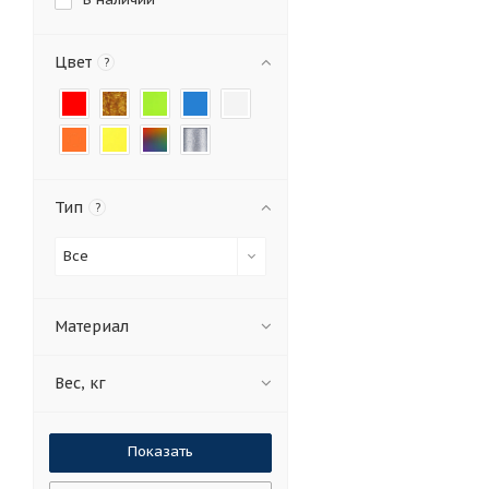
Цвет
?
Тип
?
Все
Материал
Вес, кг