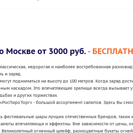
о Москве от 3000 руб.
- БЕСПЛАТ
лассическая, недорогая и наиболее востребованная разновид
ь и заряд.
огут подниматься на высоту до 100 метров. Когда заряд дост
ым каскадом. Это впечатляющее зрелище всегда вызывает у
дьбах и других торжествах.
 «РосПироТорг» - большой ассортимент салютов. Здесь Вы смо
ь фестивальные шары лучших отечественных брендов, таких ка
алюты впечатляющи и эффектны. Вне зависимости от цены, о
. Великолепный огненный шлейф, разноцветные букеты огней, 