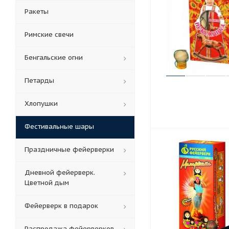
Ракеты
Римские свечи
Бенгальские огни
Петарды
Хлопушки
Фестивальные шары
Праздничные фейерверки
Дневной фейерверк.
Цветной дым
Фейерверк в подарок
Распродажа фейерверков