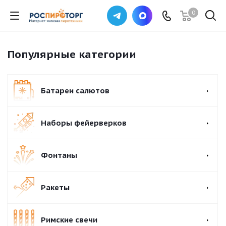
0
Популярные категории
Батареи салютов
Наборы фейерверков
Фонтаны
Ракеты
Римские свечи