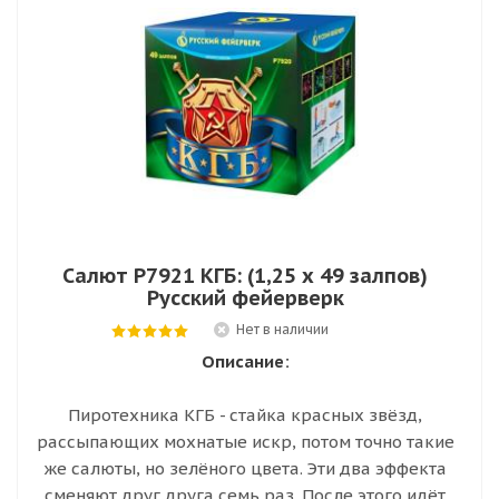
Салют Р7921 КГБ: (1,25 х 49 залпов)
Русский фейерверк
Нет в наличии
Описание:
Пиротехника КГБ - стайка красных звёзд,
рассыпающих мохнатые искр, потом точно такие
же салюты, но зелёного цвета. Эти два эффекта
сменяют друг друга семь раз. После этого идёт