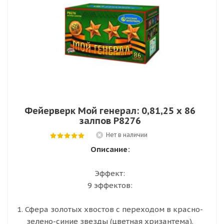
Фейерверк Мой генерал: 0,81,25 х 86
залпов Р8276
Нет в наличии
Описание:
Эффект:
9 эффектов:
1. Сфера золотых хвостов с переходом в красно-
зелено-синие звезды (цветная хризантема).