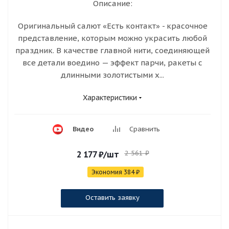
Описание:
Оригинальный салют «Есть контакт» - красочное
представление, которым можно украсить любой
праздник. В качестве главной нити, соединяющей
все детали воедино — эффект парчи, ракеты с
длинными золотистыми х...
Характеристики
Видео
Сравнить
2 561
₽
2 177
₽
/шт
Экономия
384
₽
Оставить заявку