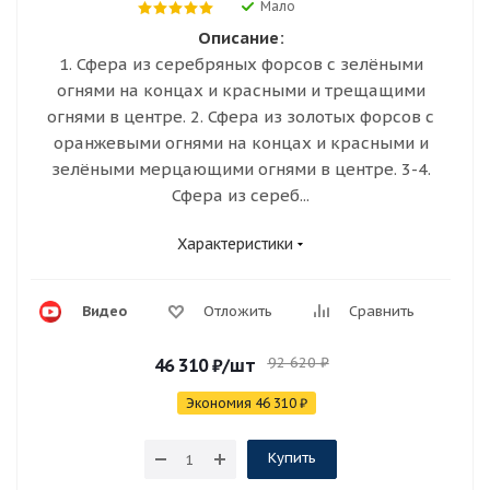
Мало
Описание:
1. Сфера из серебряных форсов с зелёными
огнями на концах и красными и трещащими
огнями в центре. 2. Сфера из золотых форсов с
оранжевыми огнями на концах и красными и
зелёными мерцающими огнями в центре. 3-4.
Сфера из сереб...
Характеристики
Видео
Отложить
Сравнить
92 620
₽
46 310
₽
/шт
Экономия
46 310
₽
Купить