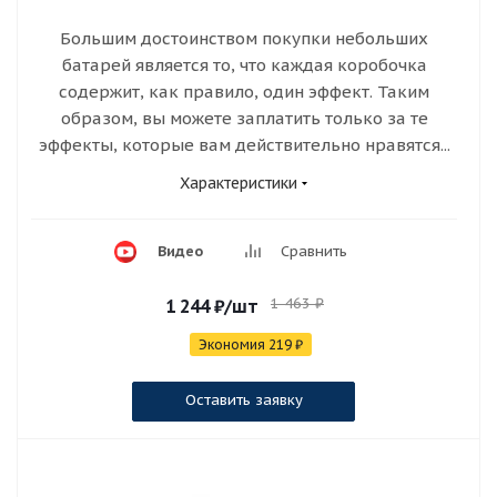
Большим достоинством покупки небольших
батарей является то, что каждая коробочка
содержит, как правило, один эффект. Таким
образом, вы можете заплатить только за те
эффекты, которые вам действительно нравятся...
Характеристики
Видео
Сравнить
1 463
₽
1 244
₽
/шт
Экономия
219
₽
Оставить заявку