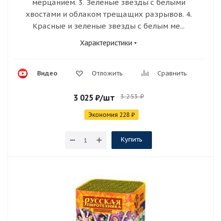
мерцанием. 3. Зеленые звезды с белыми
хвостами и облаком трещащих разрывов. 4.
Красные и зеленые звезды с белым ме...
Характеристики
Видео
Отложить
Сравнить
3 253
₽
3 025
₽
/шт
Экономия
228
₽
Купить