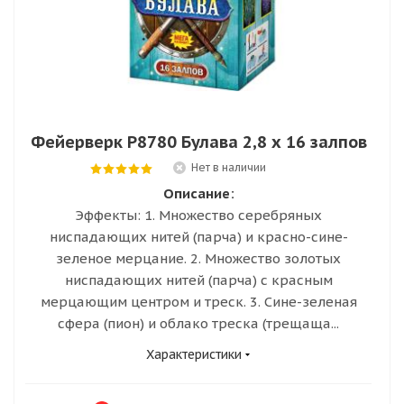
Фейерверк Р8780 Булава 2,8 х 16 залпов
Нет в наличии
Описание:
Эффекты: 1. Множество серебряных
ниспадающих нитей (парча) и красно-сине-
зеленое мерцание. 2. Множество золотых
ниспадающих нитей (парча) с красным
мерцающим центром и треск. 3. Сине-зеленая
сфера (пион) и облако треска (трещаща...
Характеристики