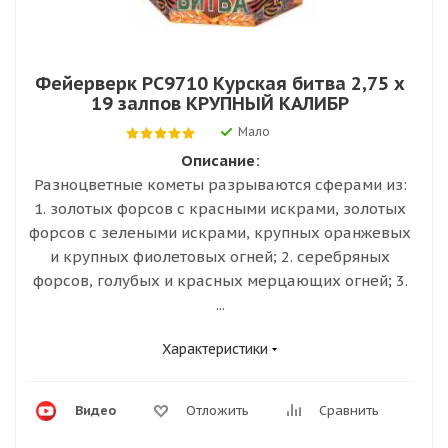
Фейерверк РС9710 Курская битва 2,75 х
19 залпов КРУПНЫЙ КАЛИБР
Мало
Описание:
Разноцветные кометы разрываются сферами из:
1. золотых форсов с красными искрами, золотых
форсов с зелеными искрами, крупных оранжевых
и крупных фиолетовых огней; 2. серебряных
форсов, голубых и красных мерцающих огней; 3.
...
Характеристики
Видео
Отложить
Сравнить