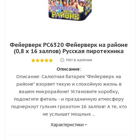
Фейерверк РС6320 Фейерверк на районе
(0,8 х 16 залпов) Русская пиротехника
Нет в наличии
Описание:
Описание: Салютная батарея "Фейерверк на
районе" взорвет тихую и спокойную жизнь в
вашем микрорайоне! Установите коробку,
подожгите фитиль - и праздничную атмосферу
подчеркнут гулким грохотом 16 залпов! А те, кто
не услышат мощных ...
Характеристики