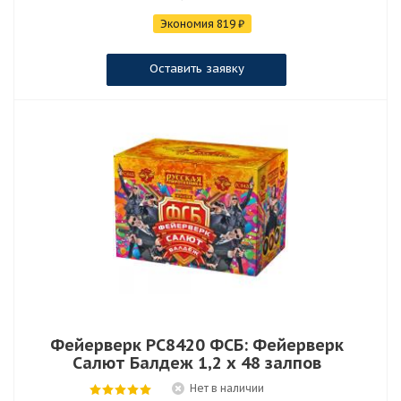
Экономия
819
₽
Оставить заявку
Фейерверк РС8420 ФСБ: Фейерверк
Салют Балдеж 1,2 х 48 залпов
Нет в наличии