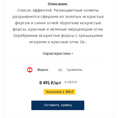
Описание:
Список эффектов: Разноцветные кометы
разрываются сферами из золотых искристых
форсов и синих огней. Короткие искристые
форсы, красные и зеленые мерцающие огни.
Серебряные искристые форсы с трещащими
искрами и красные огни. Се...
Характеристики
Видео
Сравнить
9 989
₽
8 491
₽
/шт
Экономия
1 498
₽
Оставить заявку