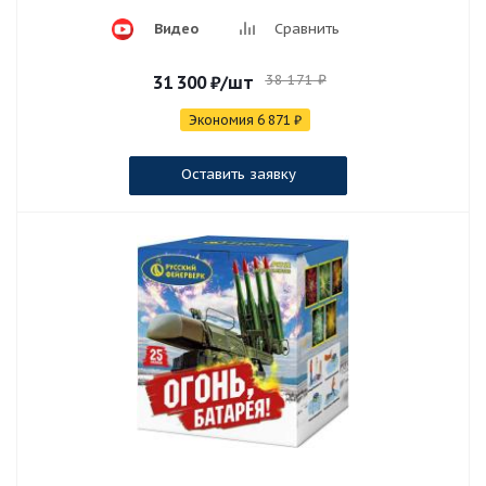
Видео
Сравнить
38 171
₽
31 300
₽
/шт
Экономия
6 871
₽
Оставить заявку