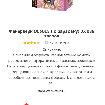
Фейерверк ОС6018 По барабану! 0,6х88
залпов
Нет в наличии
Описание:
Описание 4 эффекта. Разноцветные кометы
разрываются сферами из: 1. красных, зелёных и
белых мерцающих огней; 2.фиолетовых, зелёных
мерцающих огней; 3. красных, синих огней и
серебряных трещащих форсов; 4. фиолетовых и
зе...
Характеристики