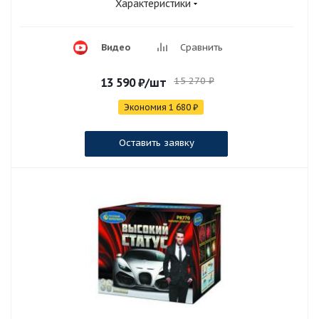
Характеристики
Видео
Сравнить
15 270
₽
13 590
₽
/шт
Экономия
1 680
₽
Оставить заявку
РЕКОМЕНДУЕМ