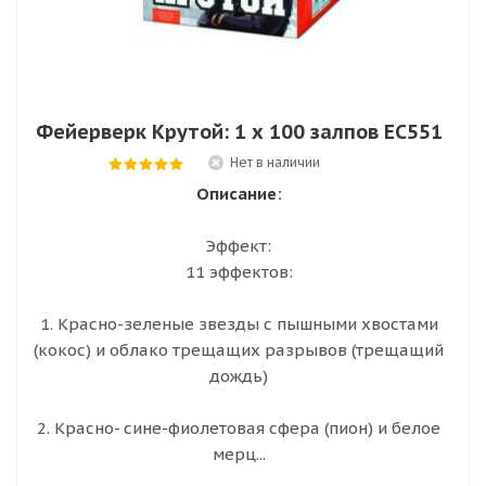
Фейерверк Крутой: 1 х 100 залпов ЕС551
Нет в наличии
Описание:
Эффект:
11 эффектов:
1. Красно-зеленые звезды с пышными хвостами
(кокос) и облако трещащих разрывов (трещащий
дождь)
2. Красно- сине-фиолетовая сфера (пион) и белое
мерц...