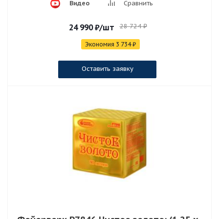
Видео
Сравнить
28 724
₽
24 990
₽
/шт
Экономия
3 734
₽
Оставить заявку