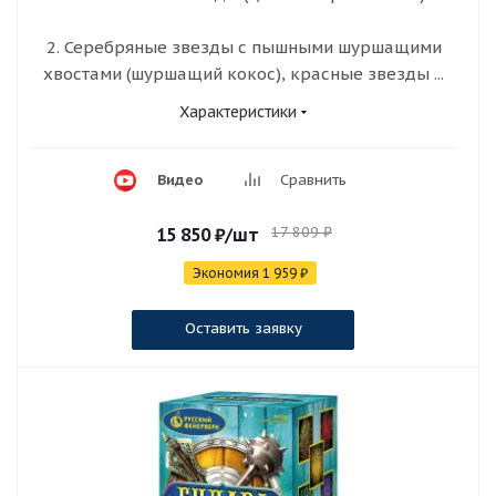
2. Серебряные звезды с пышными шуршащими
хвостами (шуршащий кокос), красные звезды ...
Характеристики
Видео
Сравнить
17 809
₽
15 850
₽
/шт
Экономия
1 959
₽
Оставить заявку