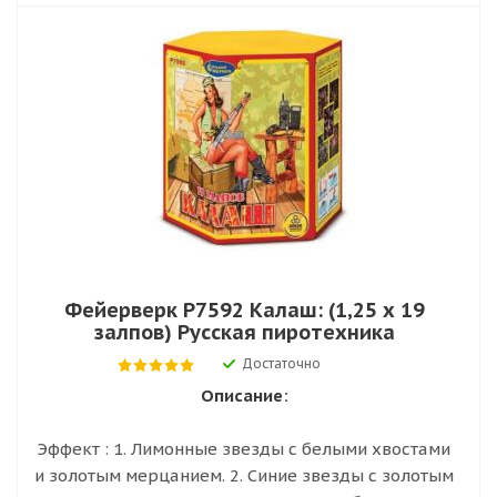
Фейерверк Р7592 Калаш: (1,25 х 19
залпов) Русская пиротехника
Достаточно
Описание:
Эффект : 1. Лимонные звезды с белыми хвостами
и золотым мерцанием. 2. Синие звезды с золотым