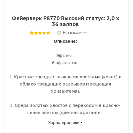
Фейерверк Р8770 Высокий статус: 2,0 х
36 залпов
Нет в наличии
Описание:
Эффект:
6 эффектов:
1. Красные звезды с пышными хвостами (кокос) и
облако трещащих разрывов (трещащая
хризантема).
2. Сфера золотых хвостов с переходом в красно-
синие звезды (цветная хризанте...
Характеристики