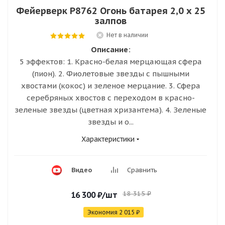
Фейерверк Р8762 Огонь батарея 2,0 х 25
залпов
Нет в наличии
Описание:
5 эффектов: 1. Красно-белая мерцающая сфера
(пион). 2. Фиолетовые звезды с пышными
хвостами (кокос) и зеленое мерцание. 3. Сфера
серебряных хвостов с переходом в красно-
зеленые звезды (цветная хризантема). 4. Зеленые
звезды и о...
Характеристики
Видео
Сравнить
18 315
₽
16 300
₽
/шт
Экономия
2 015
₽