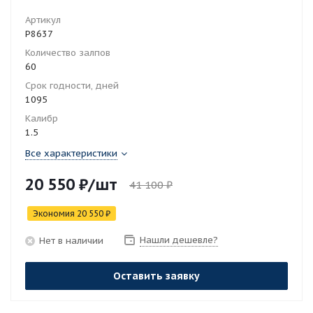
Артикул
Р8637
Количество залпов
60
Срок годности, дней
1095
Калибр
1.5
Все характеристики
20 550
₽
/шт
41 100
₽
Экономия
20 550
₽
Нашли дешевле?
Нет в наличии
Оставить заявку