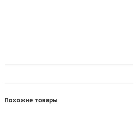
Корсар-9
Нет в наличии
Достаточно
Похожие товары
СУПЕРЦЕНА