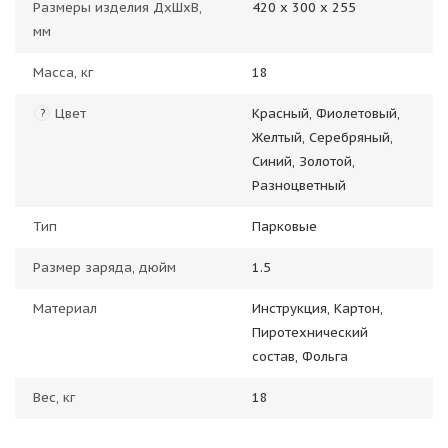
Размеры изделия ДхШхВ,
420 х 300 х 255
мм
Масса, кг
18
Цвет
Красный, Фиолетовый,
?
Желтый, Серебряный,
Синий, Золотой,
Разноцветный
Тип
Парковые
Размер заряда, дюйм
1.5
Материал
Инструкция, Картон,
Пиротехнический
состав, Фольга
Вес, кг
18