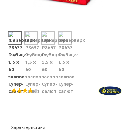
Характеристики