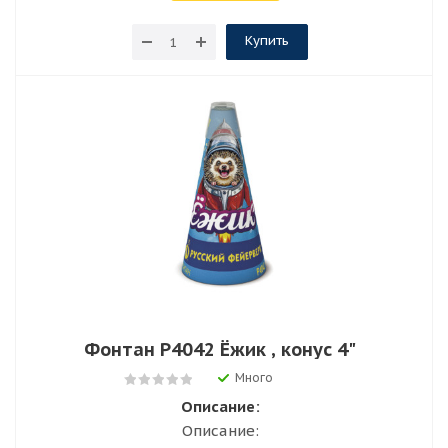
Купить
Фонтан Р4042 Ёжик , конус 4"
Много
Описание:
Описание: