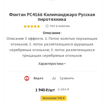
Фонтан РС4166 Килиманджаро Русская
пиротехника
Нет в наличии
Описание:
Описание 3 эффекта. 1. Поток золотых порхающих
огоньков; 2. поток разлетающихся шуршащих
серебряных огоньков; 3. поток разлетающихся
трещащих серебряных огоньков
Характеристики
Видео
Сравнить
2 282
₽
1 940
₽
/шт
Экономия
342
₽