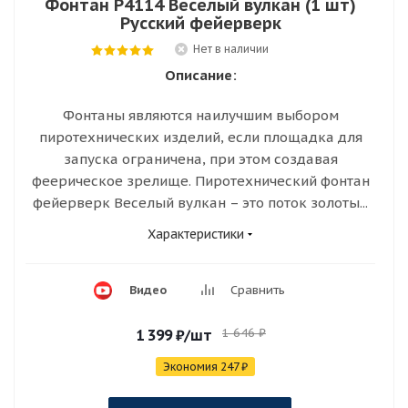
Фонтан Р4114 Веселый вулкан (1 шт)
Русский фейерверк
Нет в наличии
Описание:
Фонтаны являются наилучшим выбором
пиротехнических изделий, если площадка для
запуска ограничена, при этом создавая
феерическое зрелище. Пиротехнический фонтан
фейерверк Веселый вулкан – это поток золоты...
Характеристики
Видео
Сравнить
1 646
₽
1 399
₽
/шт
Экономия
247
₽