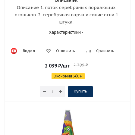
Описание:
Описание 1. поток серебряных порхающих
огоньков. 2. серебряная парча и синие огни 1
штука.
Характеристики
Видео
Отложить
Сравнить
2 399
₽
2 039
₽
/шт
Экономия
360
₽
Купить