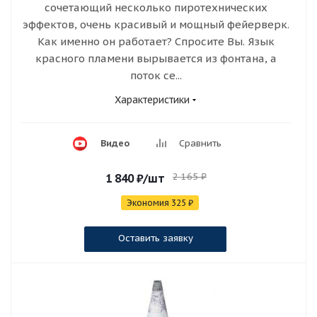
сочетающий несколько пиротехнических
эффектов, очень красивый и мощный фейерверк.
Как именно он работает? Спросите Вы. Язык
красного пламени вырывается из фонтана, а
поток се...
Характеристики
Видео
Сравнить
2 165
₽
1 840
₽
/шт
Экономия
325
₽
Оставить заявку