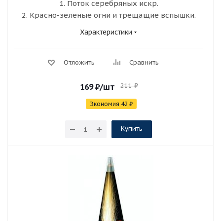
1. Поток серебряных искр.
2. Красно-зеленые огни и трещащие вспышки.
Характеристики
Отложить
Сравнить
211
₽
169
₽
/шт
Экономия
42
₽
Купить