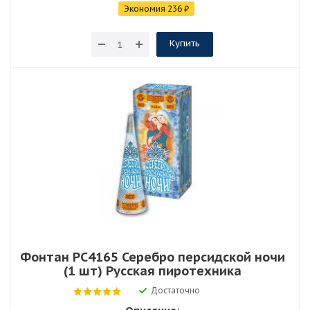
Экономия
236
₽
Купить
Фонтан РС4165 Серебро персидской ночи
(1 шт) Русская пиротехника
Достаточно