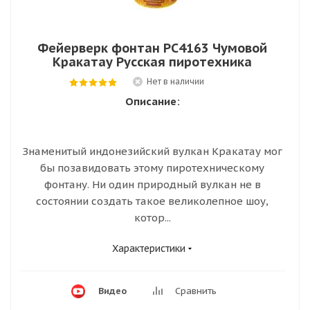
Фейерверк фонтан РС4163 Чумовой
Кракатау Русская пиротехника
Нет в наличии
Описание:
Знаменитый индонезийский вулкан Кракатау мог
бы позавидовать этому пиротехническому
фонтану. Ни один природный вулкан не в
состоянии создать такое великолепное шоу,
котор...
Характеристики
Видео
Сравнить