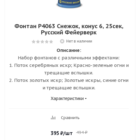
Фонтан Р4063 Снежок, конус 6, 25сек,
Русский Фейерверк
Нет в наличии
Описание:
Набор фонтанов с различными эффектами:
1. Поток серебряных искр; Красно-зеленые огни и
трещащие вспышки.
2. Поток золотых искр; Золотые искры, синие огни
и трещащие вспышки.
Характеристики
Сравнить
494
₽
395
₽
/шт