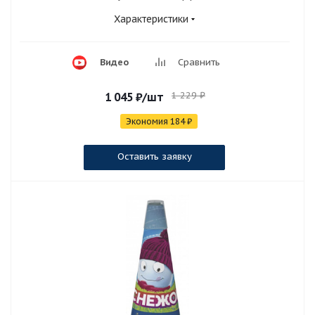
Характеристики
Видео
Сравнить
1 229
₽
1 045
₽
/шт
Экономия
184
₽
Оставить заявку