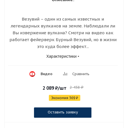
Везувий – один из самых известных и
легендарных вулканов на земле. Наблюдали ли
Вы извержение вулкана? Смотри на видео как
работает фейерверк Бурный Везувий, но в жизни
это куда более эффект...
Характеристики
Видео
Сравнить
2 458
₽
2 089
₽
/шт
Экономия
369
₽
Оставить заявку