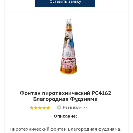
Оставить заявку
ХИТ
Фонтан пиротехнический РС4162
Благородная Фудзияма
Нет в наличии
Описание:
Пиротехнический фонтан Благородная фудзияма,