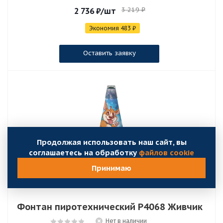
3 219
₽
2 736
₽
/шт
Экономия
483
₽
Оставить заявку
Продолжая использовать наш сайт, вы
соглашаетесь на обработку
файлов cookie
Принимаю
Фонтан пиротехнический Р4068 Живчик
Нет в наличии