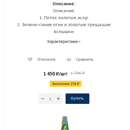
Описание:
Описание:
1. Поток золотых искр.
2. Зелено-синие огни и золотые трещащие
вспышки.
Характеристики
Отложить
Сравнить
1 706
₽
1 450
₽
/шт
Экономия
256
₽
Купить