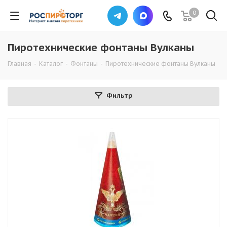
0
Пиротехнические фонтаны Вулканы
Главная
-
Каталог
-
Фонтаны
-
Пиротехнические фонтаны Вулканы
Фильтр