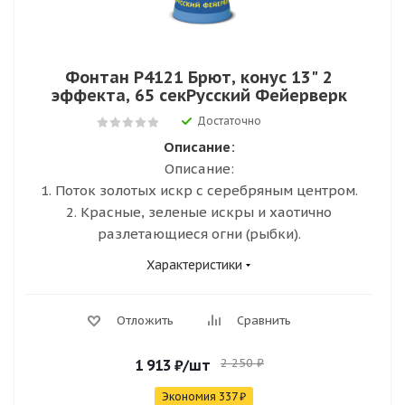
Фонтан Р4121 Брют, конус 13" 2
эффекта, 65 секРусский Фейерверк
Достаточно
Описание:
Описание:
1. Поток золотых искр с серебряным центром.
2. Красные, зеленые искры и хаотично
разлетающиеся огни (рыбки).
Характеристики
Отложить
Сравнить
2 250
₽
1 913
₽
/шт
Экономия
337
₽