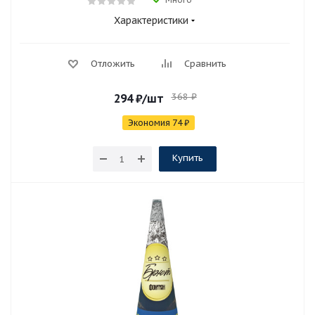
Характеристики
Отложить
Сравнить
368
₽
294
₽
/шт
Экономия
74
₽
Купить