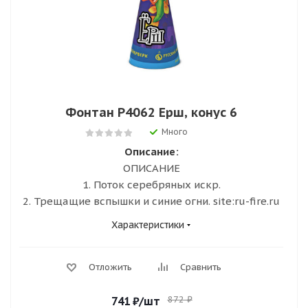
Фонтан Р4062 Ерш, конус 6
Много
Описание:
ОПИСАНИЕ
1. Поток серебряных искр.
2. Трещащие вспышки и синие огни. site:ru-fire.ru
Характеристики
Отложить
Сравнить
872
₽
741
₽
/шт