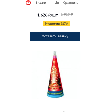
Видео
Сравнить
1 913
₽
1 626
₽
/шт
Экономия
287
₽
Оставить заявку