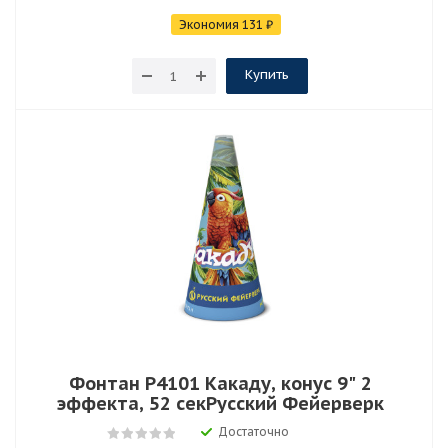
Экономия
131
₽
Купить
Фонтан Р4101 Какаду, конус 9" 2
эффекта, 52 секРусский Фейерверк
Достаточно