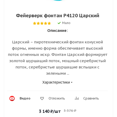
Фейерверк фонтан Р4120 Царский
Мало
Описание:
Царский – пиротехнический фонтан конусной
формы, именно форма обеспечивает высокий
поток огненных искр. Фонтан Царский формирует
золотой шуршащий поток, мощный серебристый
поток, серебристые шуршащие вспышки с
зелеными ...
Характеристики
Видео
Отложить
Сравнить
3 376
₽
3 140
₽
/шт