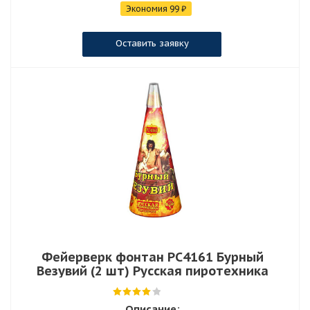
Экономия
99
₽
Оставить заявку
Фейерверк фонтан РС4161 Бурный
Везувий (2 шт) Русская пиротехника
Описание: