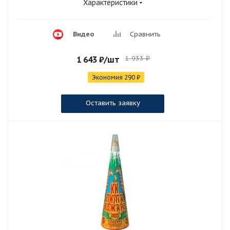
Характеристики
Видео
Сравнить
1 933
₽
1 643
₽
/шт
Экономия
290
₽
Оставить заявку