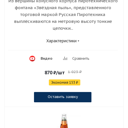
Из вершины конусного корпуса пиротехнического
фонтана «Звёздная пыль», представленного
торговой маркой Русская Пиротехника
выплёскиваются на метровую высоту тонкие
цепочки...
Характеристики
Видео
Сравнить
1 023
₽
870
₽
/шт
Экономия
153
₽
Оставить заявку