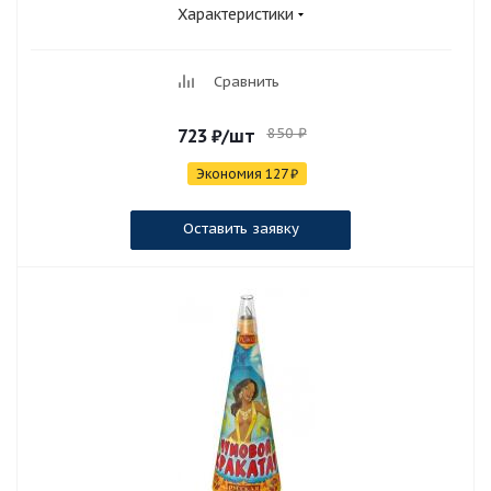
Характеристики
Сравнить
850
₽
723
₽
/шт
Экономия
127
₽
Оставить заявку