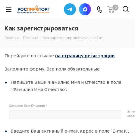
0
Как зарегистрироваться
Главная
-
Розница
-
Как зарегистрироваться на сайте
Перейдите по ссылке
на страницу регистрации
.
Заполните форму. Все поля обязательные.
Напишите Ваши Фамилию Имя и Отчество в поле
“Фамилия Имя Отчество”.
Введите Ваш активный e-mail адрес в поле “E-mail”,