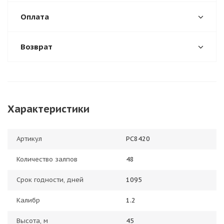
Оплата
Возврат
Характеристики
Артикул
РС8420
Количество залпов
48
Срок годности, дней
1095
Калибр
1.2
Высота, м
45