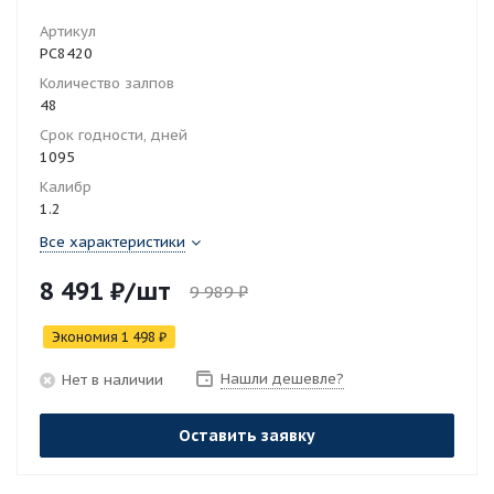
Артикул
РС8420
Количество залпов
48
Срок годности, дней
1095
Калибр
1.2
Все характеристики
8 491
₽
/шт
9 989
₽
Экономия
1 498
₽
Нашли дешевле?
Нет в наличии
Оставить заявку