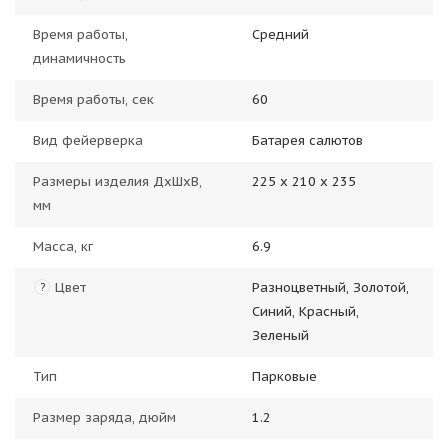
Время работы,
Средний
динамичность
Время работы, сек
60
Вид фейерверка
Батарея салютов
Размеры изделия ДхШхВ,
225 х 210 х 235
мм
Масса, кг
6.9
Цвет
Разноцветный, Золотой,
?
Синий, Красный,
Зеленый
Тип
Парковые
Размер заряда, дюйм
1.2