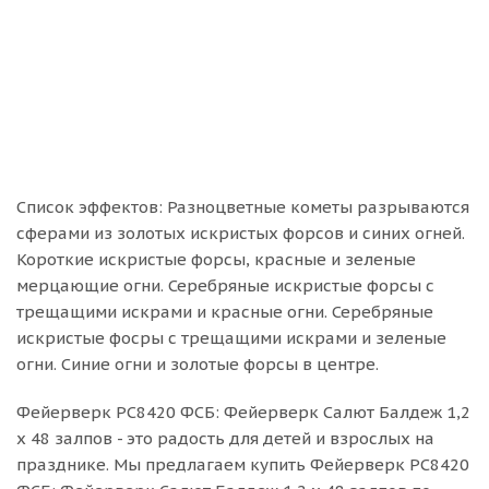
Список эффектов: Разноцветные кометы разрываются
сферами из золотых искристых форсов и синих огней.
Короткие искристые форсы, красные и зеленые
мерцающие огни. Серебряные искристые форсы с
трещащими искрами и красные огни. Серебряные
искристые фосры с трещащими искрами и зеленые
огни. Синие огни и золотые форсы в центре.
Фейерверк РС8420 ФСБ: Фейерверк Салют Балдеж 1,2
х 48 залпов - это радость для детей и взрослых на
празднике. Мы предлагаем купить Фейерверк РС8420