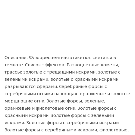
Описание: Флюоресцентная этикетка: светится в
темноте. Список эффектов: Разноцветные кометы,
трассы: золотые с трещащими искрами, золотые с
зелеными искрами, золотые с красными искрами
разрываются сферами. Серебряные форсы с
серебряными огнями на концах, оранжевые и золотые
мерцающие огни. Золотые форсы, зеленые,
оранжевые и фиолетовые огни. Золотые форсы с
красными искрами. Золотые форсы с зелеными
искрами. Золотые форсы с серебряными искрами.
Золотые форсы с серебряными искрами, фиолетовые,