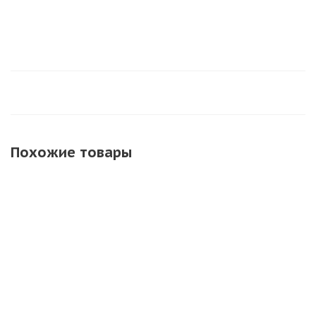
Похожие товары
ХИТ