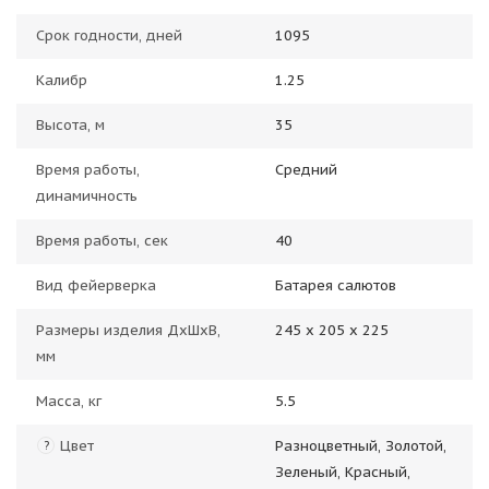
Срок годности, дней
1095
Калибр
1.25
Высота, м
35
Время работы,
Средний
динамичность
Время работы, сек
40
Вид фейерверка
Батарея салютов
Размеры изделия ДхШхВ,
245 х 205 х 225
мм
Масса, кг
5.5
Цвет
Разноцветный, Золотой,
?
Зеленый, Красный,