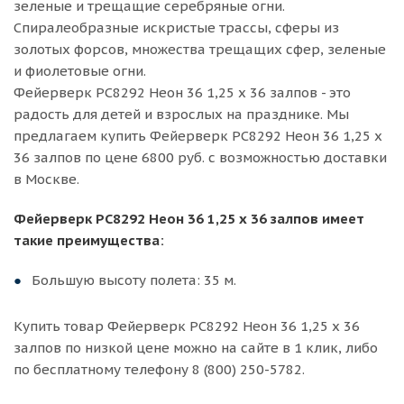
зеленые и трещащие серебряные огни.
Спиралеобразные искристые трассы, сферы из
золотых форсов, множества трещащих сфер, зеленые
и фиолетовые огни.
Фейерверк РС8292 Неон 36 1,25 х 36 залпов - это
радость для детей и взрослых на празднике. Мы
предлагаем купить Фейерверк РС8292 Неон 36 1,25 х
36 залпов по цене 6800 руб. с возможностью доставки
в Москве.
Фейерверк РС8292 Неон 36 1,25 х 36 залпов имеет
такие преимущества:
Большую высоту полета: 35 м.
Купить товар Фейерверк РС8292 Неон 36 1,25 х 36
залпов по низкой цене можно на сайте в 1 клик, либо
по бесплатному телефону 8 (800) 250-5782.