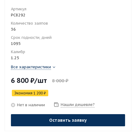
Артикул
РС8292
Количество залпов
36
Срок годности, дней
1095
Калибр
1.25
Все характеристики
6 800
₽
/шт
8 000
₽
Экономия
1 200
₽
Нашли дешевле?
Нет в наличии
Оставить заявку