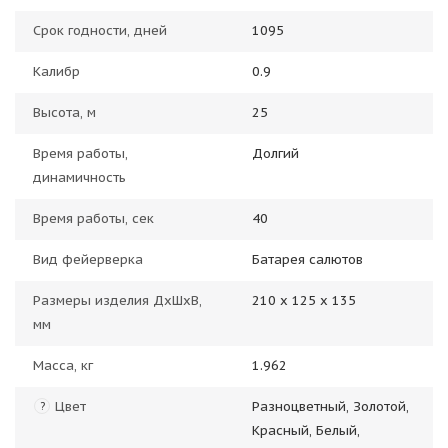
Срок годности, дней
1095
Калибр
0.9
Высота, м
25
Время работы,
Долгий
динамичность
Время работы, сек
40
Вид фейерверка
Батарея салютов
Размеры изделия ДхШхВ,
210 х 125 х 135
мм
Масса, кг
1.962
Цвет
Разноцветный, Золотой,
?
Красный, Белый,