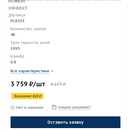
Артикул
РС6553
Количество залпов
48
Срок годности, дней
1095
Калибр
0.9
Все характеристики
3 759
₽
/шт
4 177
₽
Экономия
418
₽
Нашли дешевле?
Нет в наличии
Оставить заявку