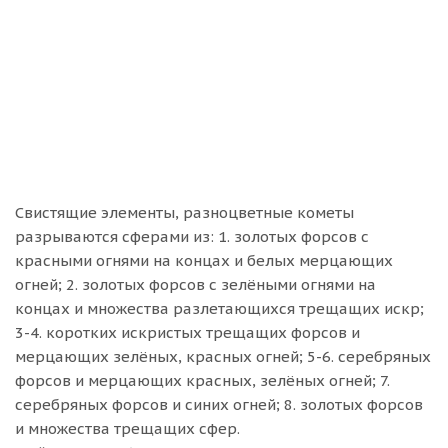
Свистящие элементы, разноцветные кометы
разрываются сферами из: 1. золотых форсов с
красными огнями на концах и белых мерцающих
огней; 2. золотых форсов с зелёными огнями на
концах и множества разлетающихся трещащих искр;
3-4. коротких искристых трещащих форсов и
мерцающих зелёных, красных огней; 5-6. серебряных
форсов и мерцающих красных, зелёных огней; 7.
серебряных форсов и синих огней; 8. золотых форсов
и множества трещащих сфер.