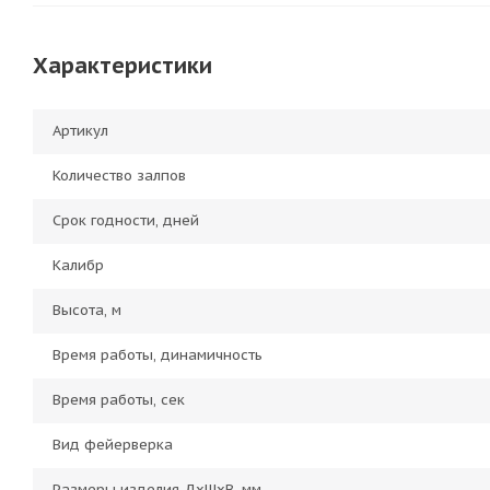
Характеристики
Артикул
Количество залпов
Срок годности, дней
Калибр
Высота, м
Время работы, динамичность
Время работы, сек
Вид фейерверка
Размеры изделия ДхШхВ, мм