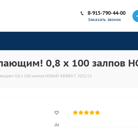
8-915-790-44-00
Заказать звонок
пающим! 0,8 х 100 залпов
ающим! 0,8 х 100 залпов НОВЫЙ ЭФФЕКТ 2021/22