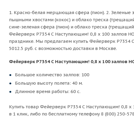
1. Красно-белая мерцающая сфера (пион). 2. Зеленые 
пышными хвостами (кокос) и облако треска (трещащий 
сине-зеленая сфера (пион) и облако треска (трещащий
Фейерверк Р7354 С Наступающим! 0,8 х 100 залпов НО
празднике. Мы предлагаем купить Фейерверк Р7354 С
5012.5 руб. с возможностью доставки в Москве.
Фейерверк Р7354 С Наступающим! 0,8 х 100 залпов 
Большое количество залпов: 100
Большую высоту полета: 40 м.
Длинное время работы: 60 с.
Купить товар Фейерверк Р7354 С Наступающим! 0,8 х
в 1 клик, либо по бесплатному телефону 8 (800) 250-578