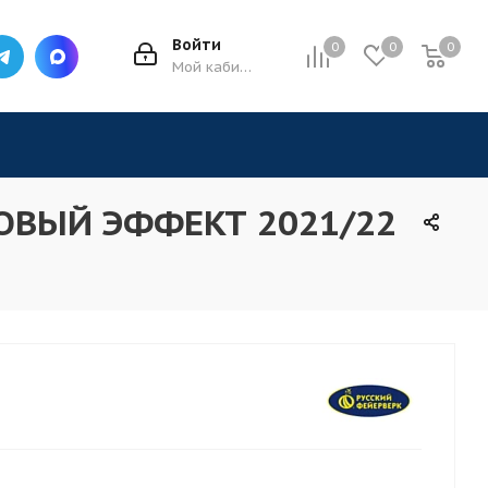
Войти
0
0
0
0
Мой кабинет
 НОВЫЙ ЭФФЕКТ 2021/22