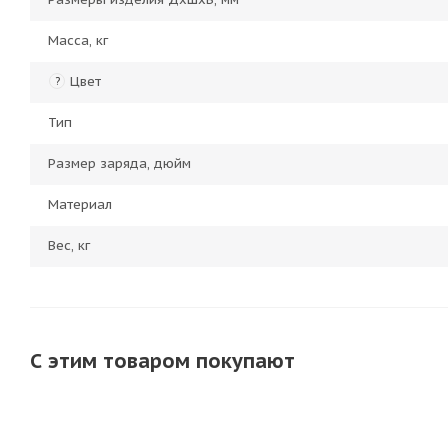
Масса, кг
Цвет
?
Тип
Размер заряда, дюйм
Материал
Вес, кг
С этим товаром покупают
ХИТ