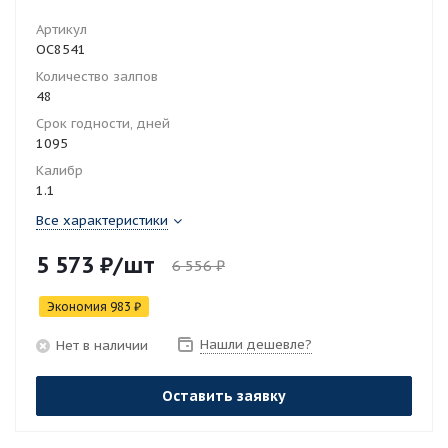
Артикул
ОС8541
Количество залпов
48
Срок годности, дней
1095
Калибр
1.1
Все характеристики
5 573
₽
/шт
6 556
₽
Экономия
983
₽
Нашли дешевле?
Нет в наличии
Оставить заявку