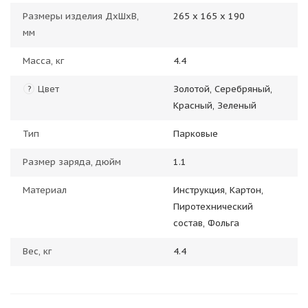
Размеры изделия ДхШхВ,
265 х 165 х 190
мм
Масса, кг
4.4
Цвет
Золотой, Серебряный,
?
Красный, Зеленый
Тип
Парковые
Размер заряда, дюйм
1.1
Материал
Инструкция, Картон,
Пиротехнический
состав, Фольга
Вес, кг
4.4