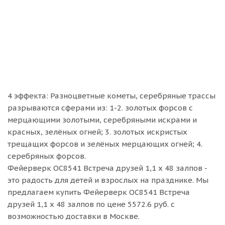
4 эффекта: Разноцветные кометы, серебряные трассы
разрываются сферами из: 1-2. золотых форсов с
мерцающими золотыми, серебряными искрами и
красных, зелёных огней; 3. золотых искристых
трещащих форсов и зелёных мерцающих огней; 4.
серебряных форсов.
Фейерверк ОС8541 Встреча друзей 1,1 х 48 залпов -
это радость для детей и взрослых на празднике. Мы
предлагаем купить Фейерверк ОС8541 Встреча
друзей 1,1 х 48 залпов по цене 5572.6 руб. с
возможностью доставки в Москве.