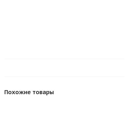
мм.
Нет в наличии
Нет в наличии
Много
Похожие товары