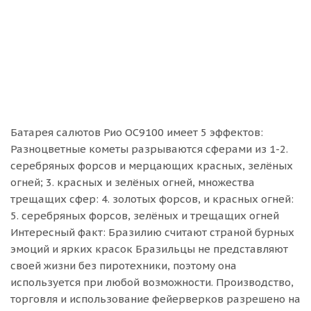
Батарея салютов Рио ОС9100 имеет 5 эффектов:
Разноцветные кометы разрываются сферами из 1-2.
серебряных форсов и мерцающих красных, зелёных
огней; 3. красных и зелёных огней, множества
трещащих сфер: 4. золотых форсов, и красных огней:
5. серебряных форсов, зелёных и трещащих огней
Интересный факт: Бразилию считают страной бурных
эмоций и ярких красок Бразильцы не представляют
своей жизни без пиротехники, поэтому она
используется при любой возможности. Производство,
торговля и использование фейерверков разрешено на