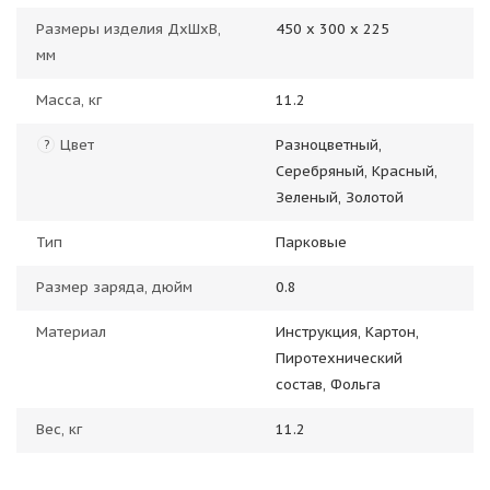
Размеры изделия ДхШхВ,
450 х 300 х 225
мм
Масса, кг
11.2
Цвет
Разноцветный,
?
Серебряный, Красный,
Зеленый, Золотой
Тип
Парковые
Размер заряда, дюйм
0.8
Материал
Инструкция, Картон,
Пиротехнический
состав, Фольга
Вес, кг
11.2