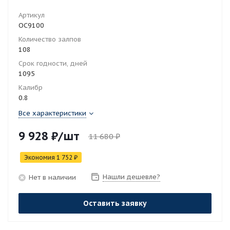
Артикул
ОС9100
Количество залпов
108
Срок годности, дней
1095
Калибр
0.8
Все характеристики
9 928
₽
/шт
11 680
₽
Экономия
1 752
₽
Нашли дешевле?
Нет в наличии
Оставить заявку