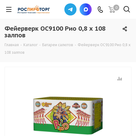
0
Фейерверк ОС9100 Рио 0,8 х 108
залпов
Главная
-
Каталог
-
Батареи салютов
-
Фейерверк ОС9100 Рио 0,8 х
108 залпов