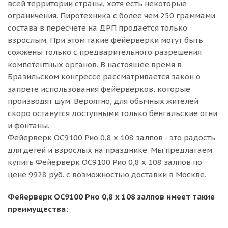
всей территории страны, хотя есть некоторые
ограничения. Пиротехника с более чем 250 граммами
состава в пересчете на ДРП продается только
взрослым. При этом такие фейерверки могут быть
сожжены только с предварительного разрешения
компетентных органов. В настоящее время в
Бразильском конгрессе рассматривается закон о
запрете использования фейерверков, которые
производят шум. Вероятно, для обычных жителей
скоро останутся доступными только бенгальские огни
и фонтаны.
Фейерверк ОС9100 Рио 0,8 х 108 залпов - это радость
для детей и взрослых на празднике. Мы предлагаем
купить Фейерверк ОС9100 Рио 0,8 х 108 залпов по
цене 9928 руб. с возможностью доставки в Москве.
Фейерверк ОС9100 Рио 0,8 х 108 залпов имеет такие
преимущества: