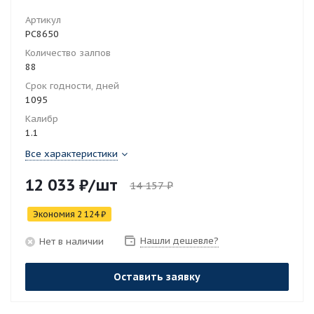
Артикул
РС8650
Количество залпов
88
Срок годности, дней
1095
Калибр
1.1
Все характеристики
12 033
₽
/шт
14 157
₽
Экономия
2 124
₽
Нашли дешевле?
Нет в наличии
Оставить заявку