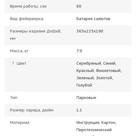
Время работы, сек
80
Вид фейерверка
Батарея салютов
Размеры изделия ДхШхВ,
365х225х190
мм
Масса, кг
7.9
Цвет
Серебряный, Синий,
?
Красный, Фиолетовый,
Зеленый, Золотой,
Голубой
Тип
Парковые
Размер заряда, дюйм
1.1
Материал
Инструкция, Картон,
Пиротехнический