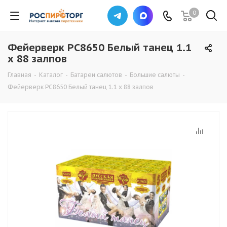
0
Фейерверк РС8650 Белый танец 1.1
х 88 залпов
Главная
-
Каталог
-
Батареи салютов
-
Большие салюты
-
Фейерверк РС8650 Белый танец 1.1 х 88 залпов