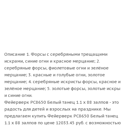
Описание 1. Форсы с серебряными трещащими
искрами, синие огни и красное мерцание; 2.
серебряные форсы, фиолетовые огни и зелёное
мерцание; 3. красные и голубые огни, золотое
мерцание; 4. серебряные искристы форсы, красное и
зелёное мерцание; 5. золотые форсы, золотые искры
и синие огни.
Фейерверк РС8650 Белый танец 1.1 х 88 залпов - это
радость для детей и взрослых на празднике. Мы
предлагаем купить Фейерверк РС8650 Белый танец
1.1 х 88 залпов по цене 12033.45 руб. с возможностью