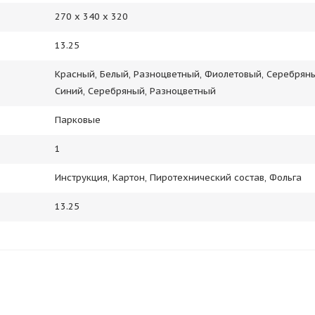
270 х 340 х 320
13.25
Красный, Белый, Разноцветный, Фиолетовый, Серебрян
Синий, Серебряный, Разноцветный
Парковые
1
Инструкция, Картон, Пиротехнический состав, Фольга
13.25