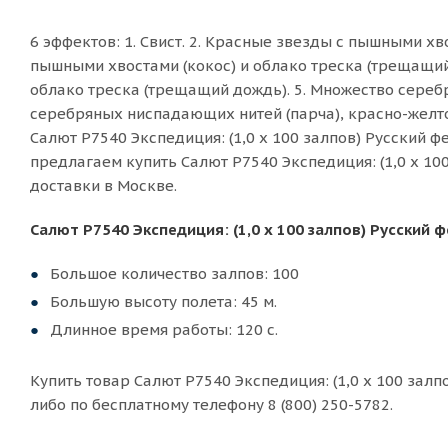
6 эффектов: 1. Свист. 2. Красные звезды с пышными хв
пышными хвостами (кокос) и облако треска (трещащий
облако треска (трещащий дождь). 5. Множество сереб
серебряных ниспадающих нитей (парча), красно-желт
Салют Р7540 Экспедиция: (1,0 х 100 залпов) Русский ф
предлагаем купить Салют Р7540 Экспедиция: (1,0 х 10
доставки в Москве.
Салют Р7540 Экспедиция: (1,0 х 100 залпов) Русский
Большое количество залпов: 100
Большую высоту полета: 45 м.
Длинное время работы: 120 с.
Купить товар Салют Р7540 Экспедиция: (1,0 х 100 залп
либо по бесплатному телефону 8 (800) 250-5782.