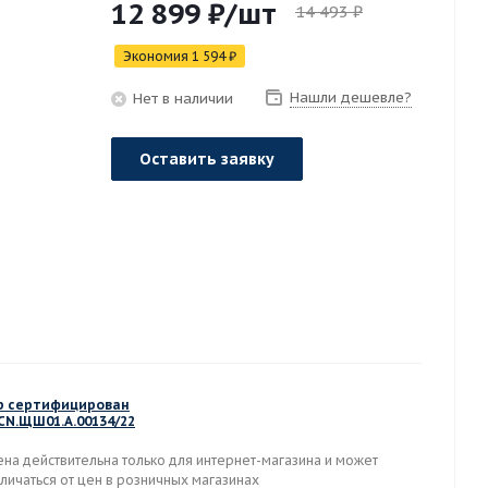
12 899
₽
/шт
14 493
₽
Экономия
1 594
₽
Нашли дешевле?
Нет в наличии
Оставить заявку
р сертифицирован
-CN.ЩШ01.А.00134/22
ена действительна только для интернет-магазина и может
личаться от цен в розничных магазинах