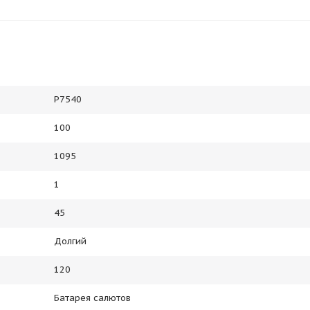
Р7540
100
1095
1
45
Долгий
120
Батарея салютов