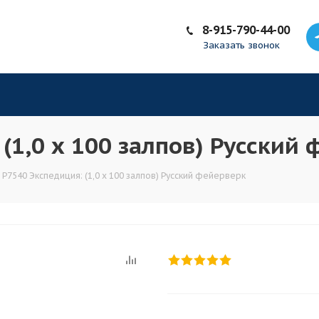
8-915-790-44-00
Заказать звонок
(1,0 х 100 залпов) Русский
 Р7540 Экспедиция: (1,0 х 100 залпов) Русский фейерверк