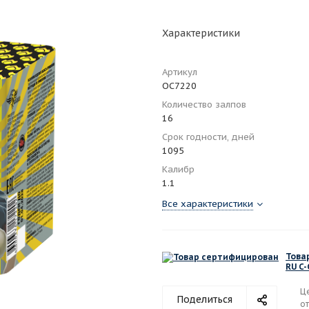
Характеристики
Артикул
ОС7220
Количество залпов
16
Срок годности, дней
1095
Калибр
1.1
Все характеристики
Това
RU C
Ц
Поделиться
от