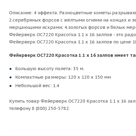
Описание: 4 эффекта. Разноцветные кометы разрываю
2.серебряных форсов с жёлтыми огнями на концах и 
мерцающими искрами; 4.золотых форсов и белых мер
Фейерверк ОС7220 Красотка 1.1 х 16 залпов - это рад
Фейерверк ОС7220 Красотка 1.1 х 16 залпов по цене 1
Фейерверк ОС7220 Красотка 1.1 х 16 залпов имеет т
Большую высоту полета: 35 м.
Компактные размеры: 120 х 120 х 150 мм
Небольшой вес: 1.4
Купить товар Фейерверк ОС7220 Красотка 1.1 х 16 зал
телефону 8 (800) 250-5782.