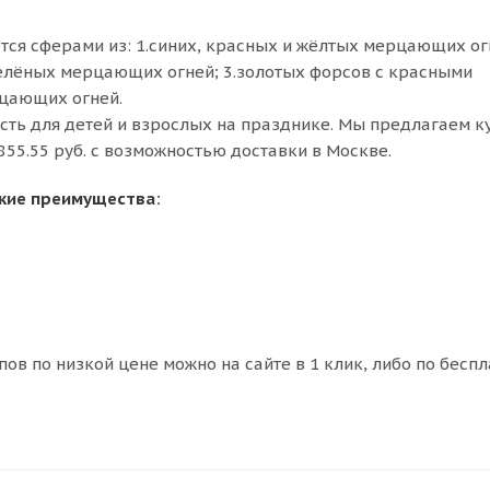
тся сферами из: 1.синих, красных и жёлтых мерцающих ог
зелёных мерцающих огней; 3.золотых форсов с красными
цающих огней.
ость для детей и взрослых на празднике. Мы предлагаем к
855.55 руб. с возможностью доставки в Москве.
акие преимущества:
пов по низкой цене можно на сайте в 1 клик, либо по бесп