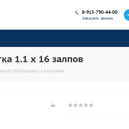
8-915-790-44-00
Заказать звонок
а 1.1 х 16 залпов
рк ОС7220 Красотка 1.1 х 16 залпов