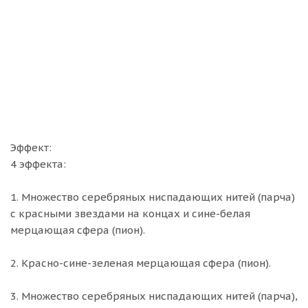
Эффект:
4 эффекта:
1. Множество серебряных ниспадающих нитей (парча)
c красными звездами на концах и сине-белая
мерцающая сфера (пион).
2. Красно-сине-зеленая мерцающая сфера (пион).
3. Множество серебряных ниспадающих нитей (парча),