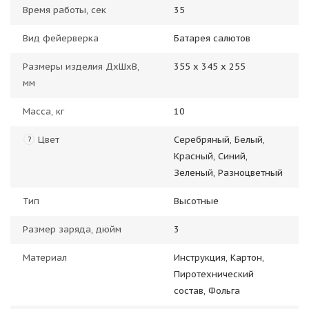
Время работы, сек
35
Вид фейерверка
Батарея салютов
Размеры изделия ДхШхВ,
355 х 345 х 255
мм
Масса, кг
10
Цвет
Серебряный, Белый,
?
Красный, Синий,
Зеленый, Разноцветный
Тип
Высотные
Размер заряда, дюйм
3
Материал
Инструкция, Картон,
Пиротехнический
состав, Фольга