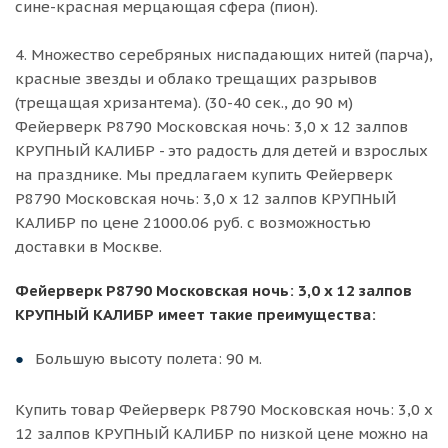
сине-красная мерцающая сфера (пион).
4. Множество серебряных ниспадающих нитей (парча),
красные звезды и облако трещащих разрывов
(трещащая хризантема). (30-40 сек., до 90 м)
Фейерверк Р8790 Московская ночь: 3,0 х 12 залпов
КРУПНЫЙ КАЛИБР - это радость для детей и взрослых
на празднике. Мы предлагаем купить Фейерверк
Р8790 Московская ночь: 3,0 х 12 залпов КРУПНЫЙ
КАЛИБР по цене 21000.06 руб. с возможностью
доставки в Москве.
Фейерверк Р8790 Московская ночь: 3,0 х 12 залпов
КРУПНЫЙ КАЛИБР имеет такие преимущества:
Большую высоту полета: 90 м.
Купить товар Фейерверк Р8790 Московская ночь: 3,0 х
12 залпов КРУПНЫЙ КАЛИБР по низкой цене можно на