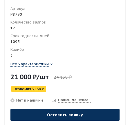
Артикул
Р8790
Количество залпов
12
Срок годности, дней
1095
Калибр
3
Все характеристики
21 000
₽
/шт
24 138
₽
Экономия
3 138
₽
Нашли дешевле?
Нет в наличии
Оставить заявку