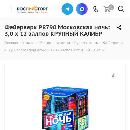
0
Фейерверк Р8790 Московская ночь:
3,0 х 12 залпов КРУПНЫЙ КАЛИБР
Главная
-
Каталог
-
Батареи салютов
-
Супер салюты
-
Фейерверк
Р8790 Московская ночь: 3,0 х 12 залпов КРУПНЫЙ КАЛИБР