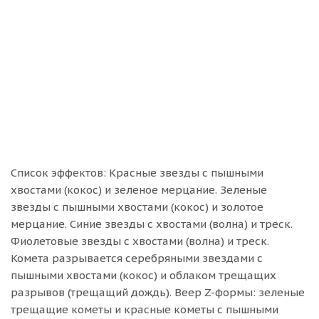
Список эффектов: Красные звезды с пышными
хвостами (кокос) и зеленое мерцание. Зеленые
звезды с пышными хвостами (кокос) и золотое
мерцание. Синие звезды с хвостами (волна) и треск.
Фиолетовые звезды с хвостами (волна) и треск.
Комета разрывается серебряными звездами с
пышными хвостами (кокос) и облаком трещащих
разрывов (трещащий дождь). Веер Z-формы: зеленые
трещащие кометы и красные кометы с пышными