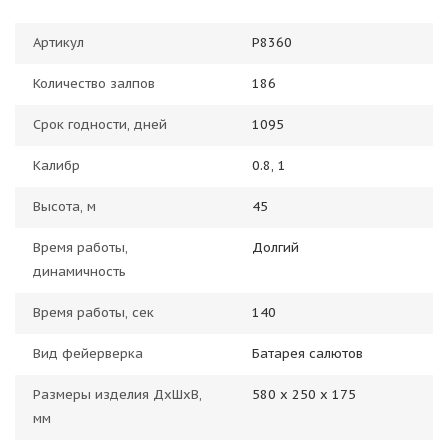
Артикул
Р8360
Количество залпов
186
Срок годности, дней
1095
Калибр
0.8, 1
Высота, м
45
Время работы,
Долгий
динамичность
Время работы, сек
140
Вид фейерверка
Батарея салютов
Размеры изделия ДхШхВ,
580 х 250 х 175
мм