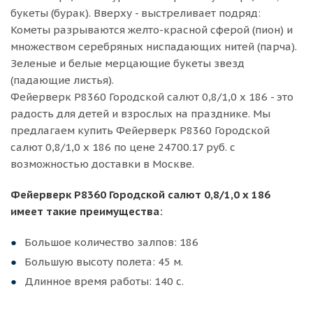
букеты (бурак). Вверху - выстреливает подряд:
Кометы разрываются желто-красной сферой (пион) и
множеством серебряных ниспадающих нитей (парча).
Зеленые и белые мерцающие букеты звезд
(падающие листья).
Фейерверк Р8360 Городской салют 0,8/1,0 х 186 - это
радость для детей и взрослых на празднике. Мы
предлагаем купить Фейерверк Р8360 Городской
салют 0,8/1,0 х 186 по цене 24700.17 руб. с
возможностью доставки в Москве.
Фейерверк Р8360 Городской салют 0,8/1,0 х 186
имеет такие преимущества:
Большое количество залпов: 186
Большую высоту полета: 45 м.
Длинное время работы: 140 с.