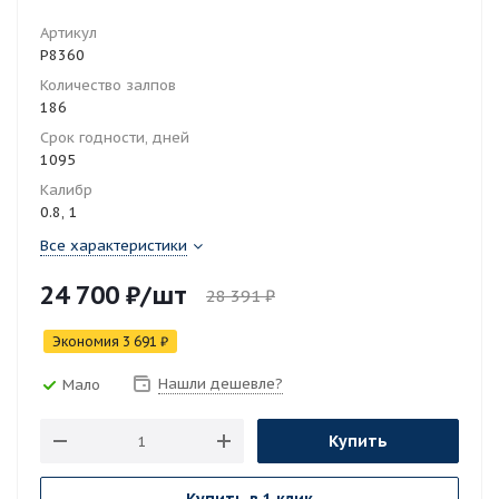
Артикул
Р8360
Количество залпов
186
Срок годности, дней
1095
Калибр
0.8, 1
Все характеристики
24 700
₽
/шт
28 391
₽
Экономия
3 691
₽
Нашли дешевле?
Мало
Купить