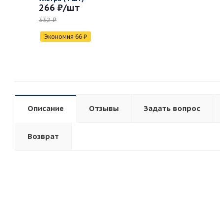
266 ₽
/шт
332 ₽
Экономия
66
₽
Описание
Отзывы
Задать вопрос
Возврат