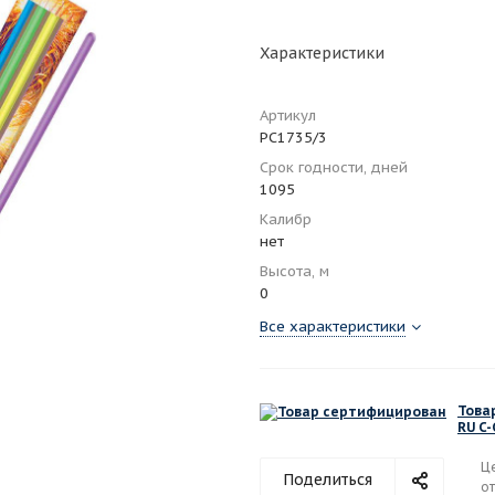
Характеристики
Артикул
РС1735/3
Срок годности, дней
1095
Калибр
нет
Высота, м
0
Все характеристики
Това
RU C-
Ц
Поделиться
от