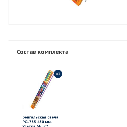
Состав комплекта
x3
Бенгальская свеча
РС1735 450 мм.
Ультра (4 шт)