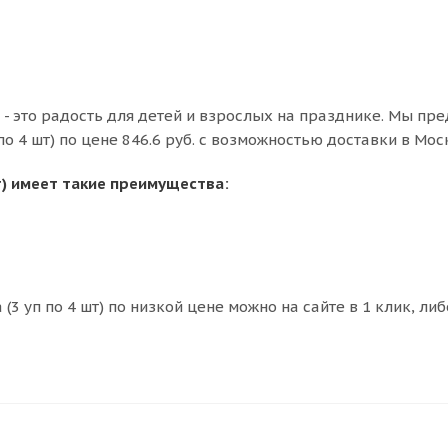
т) - это радость для детей и взрослых на празднике. Мы пр
по 4 шт) по цене 846.6 руб. с возможностью доставки в Мос
шт) имеет такие преимущества:
(3 уп по 4 шт) по низкой цене можно на сайте в 1 клик, либ