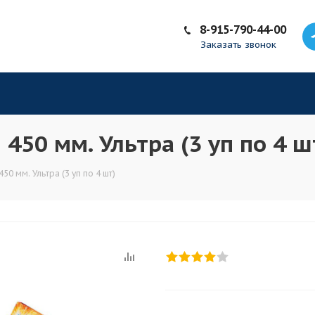
8-915-790-44-00
Заказать звонок
450 мм. Ультра (3 уп по 4 ш
50 мм. Ультра (3 уп по 4 шт)