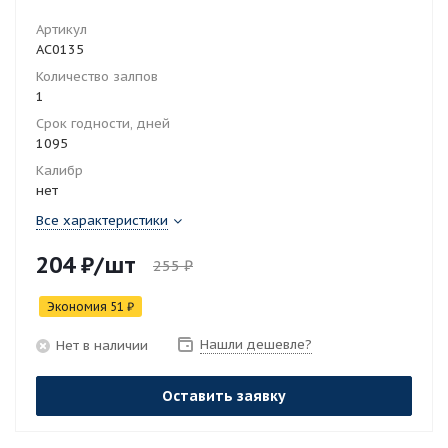
Артикул
АС0135
Количество залпов
1
Срок годности, дней
1095
Калибр
нет
Все характеристики
204
₽
/шт
255
₽
Экономия
51
₽
Нашли дешевле?
Нет в наличии
Оставить заявку