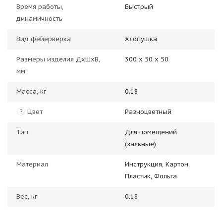
Время работы,
Быстрый
динамичность
Вид фейерверка
Хлопушка
Размеры изделия ДхШхВ,
300 х 50 х 50
мм
Масса, кг
0.18
Цвет
Разноцветный
?
Тип
Для помещений
(зальные)
Материал
Инструкция, Картон,
Пластик, Фольга
Вес, кг
0.18