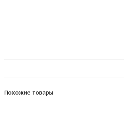
Достаточно
Нет в наличии
Нет в наличии
Похожие товары