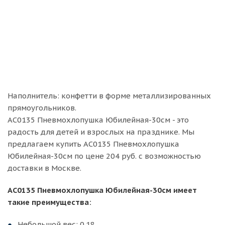
Наполнитель: конфетти в форме металлизированных
прямоугольников.
АС0135 Пневмохлопушка Юбилейная-30см - это
радость для детей и взрослых на празднике. Мы
предлагаем купить АС0135 Пневмохлопушка
Юбилейная-30см по цене 204 руб. с возможностью
доставки в Москве.
АС0135 Пневмохлопушка Юбилейная-30см имеет
такие преимущества:
Небольшой вес: 0.18