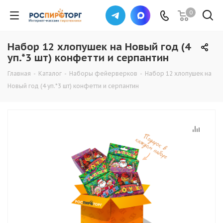
0
Набор 12 хлопушек на Новый год (4
уп.*3 шт) конфетти и серпантин
Главная
-
Каталог
-
Наборы фейерверков
-
Набор 12 хлопушек на
Новый год (4 уп.*3 шт) конфетти и серпантин