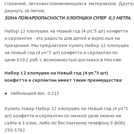
строений, легковоспламеняющихся материалов. Друго
дернуть за петлю.
ЗОНА ПОЖАРООПАСНОСТИ ХЛОПУШКИ СУПЕР
0,5 МЕТРА.
Набор 12 хлопушек на Новый год (4 уп.*3 шт) конфетти
и серпантин - это радость для детей и взрослых на
празднике. Мы предлагаем купить Набор 12 хлопушек
на Новый год (4 уп.*3 шт) конфетти и серпантин по
цене 819.2 руб. с возможностью доставки в Москве.
Набор 12 хлопушек на Новый год (4 уп.*3 шт)
конфетти и серпантин имеет такие преимущества:
Небольшой вес: 0.212
Купить товар Набор 12 хлопушек на Новый год (4 уп.*3
шт) конфетти и серпантин по низкой цене можно на
сайте в 1 клик, либо по бесплатному телефону 8 (800)
250-5782.