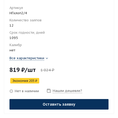
Артикул
НГхлоп2/4
Количество залпов
12
Срок годности, дней
1095
Калибр
нет
Все характеристики
819
₽
/шт
1 024
₽
Экономия
205
₽
Нашли дешевле?
Нет в наличии
Оставить заявку