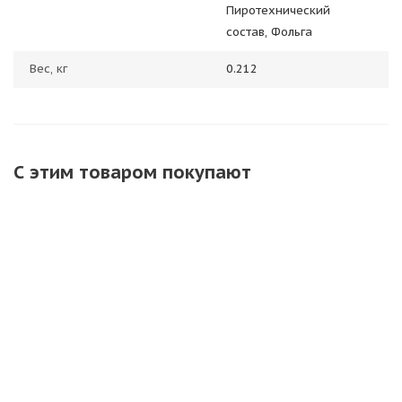
Пиротехнический
состав, Фольга
Вес, кг
0.212
С этим товаром покупают
ХИТ
ХИТ
ТР154 Длинные
Петарды
Петарда