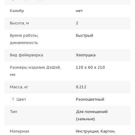
Калибр
нет
Высота, м
2
Время работы,
Быстрый
динамичность
Вид фейерверка
Хлопушка
Размеры изделия ДхШхВ,
120 х 60 х 210
мм
Масса, кг
0.212
Цвет
Разноцветный
?
Тип
Для помещений
(зальные)
Материал
Инструкция, Картон,