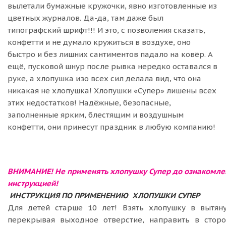
вылетали бумажные кружочки, явно изготовленные из
цветных журналов. Да-да, там даже был
типографский шрифт!!! И это, с позволения сказать,
конфетти и не думало кружиться в воздухе, оно
быстро и без лишних сантиментов падало на ковёр. А
ещё, пусковой шнур после рывка нередко оставался в
руке, а хлопушка изо всех сил делала вид, что она
никакая не хлопушка! Хлопушки «Супер» лишены всех
этих недостатков! Надёжные, безопасные,
заполненные ярким, блестящим и воздушным
конфетти, они принесут праздник в любую компанию!
ВНИМАНИЕ! Не применять хлопушку Супер до ознакомле
инструкцией!
ИНСТРУКЦИЯ ПО ПРИМЕНЕНИЮ
ХЛОПУШКИ СУПЕР
Для детей старше 10 лет! Взять хлопушку в вытяну
перекрывая выходное отверстие, направить в сторо