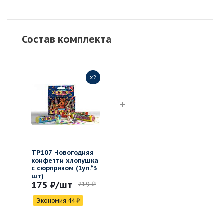
Состав комплекта
x2
ТР107 Новогодняя
конфетти хлопушка
с сюрпризом (1уп.*3
шт)
175 ₽
/шт
219 ₽
Экономия
44
₽