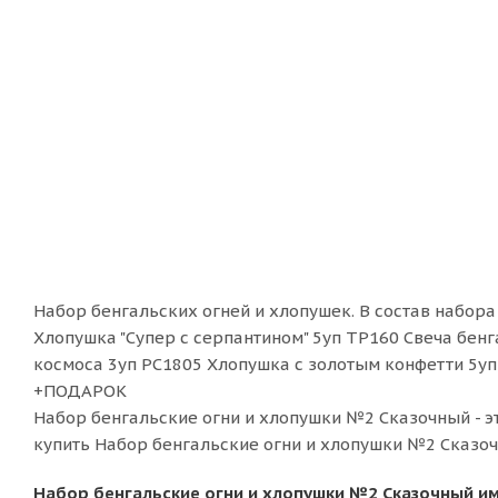
Набор бенгальских огней и хлопушек. В состав набор
Хлопушка "Супер с серпантином" 5уп ТР160 Свеча бенг
космоса 3уп РС1805 Хлопушка с золотым конфетти 5уп
+ПОДАРОК
Набор бенгальские огни и хлопушки №2 Сказочный - э
купить Набор бенгальские огни и хлопушки №2 Сказочн
Набор бенгальские огни и хлопушки №2 Сказочный и