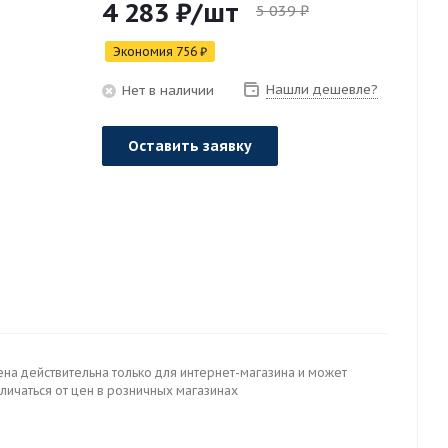
4 283
₽
/шт
5 039
₽
Экономия
756
₽
Нашли дешевле?
Нет в наличии
Оставить заявку
ена действительна только для интернет-магазина и может
личаться от цен в розничных магазинах