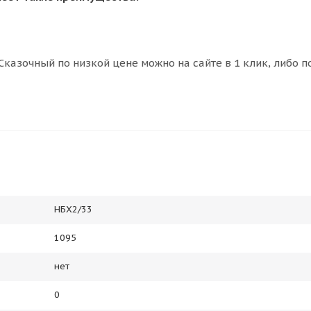
казочный по низкой цене можно на сайте в 1 клик, либо п
НБХ2/33
1095
нет
0