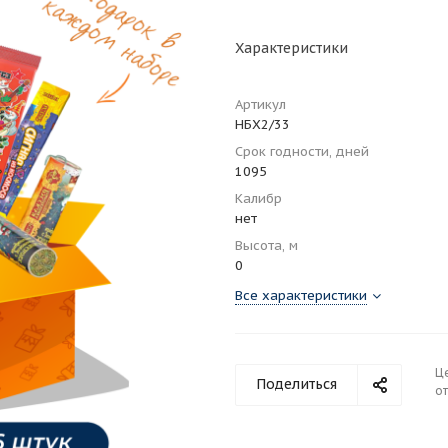
Характеристики
Артикул
НБХ2/33
Срок годности, дней
1095
Калибр
нет
Высота, м
0
Все характеристики
Ц
Поделиться
от