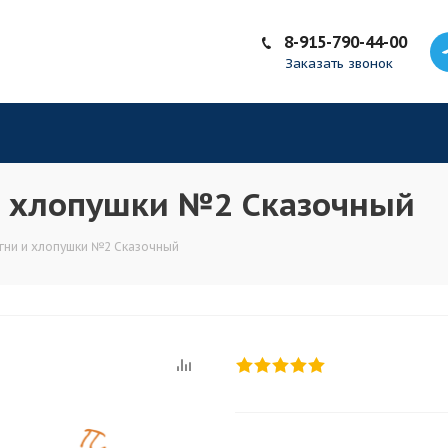
8-915-790-44-00
Заказать звонок
и хлопушки №2 Сказочный
гни и хлопушки №2 Сказочный