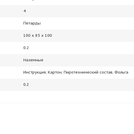
4
Петарды
100 х 85 х 100
0.2
Наземные
Инструкция, Картон, Пиротехнический состав, Фольга
0.2