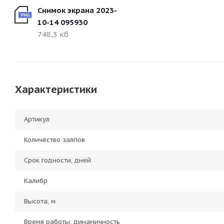
Снимок экрана 2023-
10-14 095930
748,3 кб
Характеристики
Артикул
Количество залпов
Срок годности, дней
Калибр
Высота, м
Время работы, динамичность