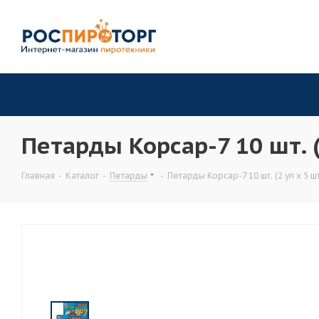
Петарды Корсар-7 10 шт. 
Главная
-
Каталог
-
Петарды
-
Петарды Корсар-7 10 шт. (2 уп х 5 