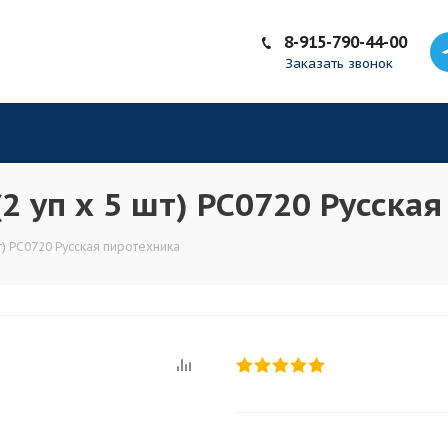
8-915-790-44-00
Заказать звонок
(2 уп х 5 шт) РС0720 Русска
шт) РС0720 Русская пиротехника