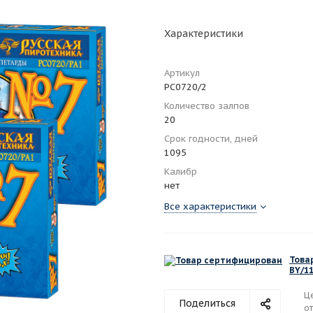
Характеристики
Артикул
РС0720/2
Количество залпов
20
Срок годности, дней
1095
Калибр
нет
Все характеристики
Това
BY/11
Ц
Поделиться
от