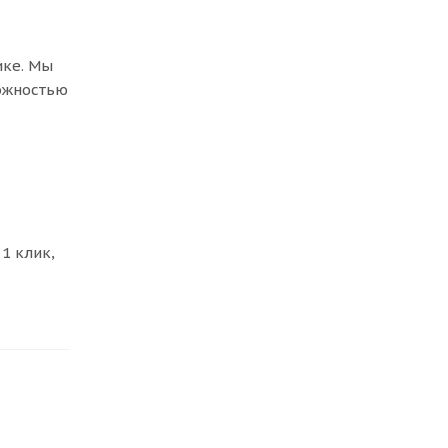
ике. Мы
можностью
1 клик,