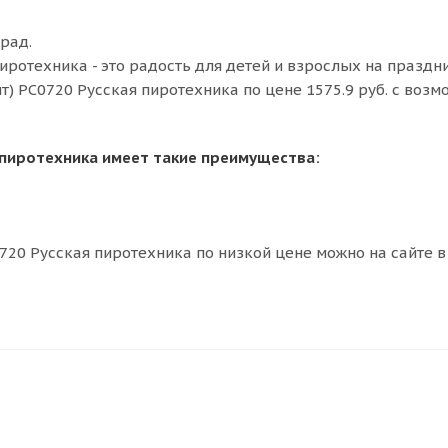
рад.
 пиротехника - это радость для детей и взрослых на праздн
шт) РС0720 Русская пиротехника по цене 1575.9 руб. с воз
ая пиротехника имеет такие преимущества:
0720 Русская пиротехника по низкой цене можно на сайте в 