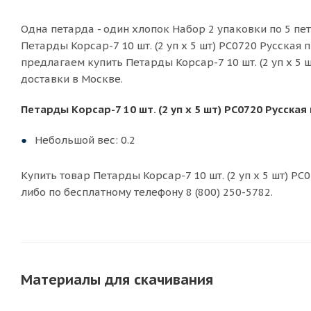
Одна петарда - один хлопок Набор 2 упаковки по 5 пет
Петарды Корсар-7 10 шт. (2 уп х 5 шт) РС0720 Русская
предлагаем купить Петарды Корсар-7 10 шт. (2 уп х 5 
доставки в Москве.
Петарды Корсар-7 10 шт. (2 уп х 5 шт) РС0720 Русск
Небольшой вес: 0.2
Купить товар Петарды Корсар-7 10 шт. (2 уп х 5 шт) РС
либо по бесплатному телефону 8 (800) 250-5782.
Материалы для скачивания