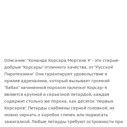
Описание: "Команда Корсара Моргана 4" - это старые-
добрые "Корсары" отличного качества, от "Русской
Пиротехники". Они гарантируют удовольствие и
прилив адреналина, который вызывает громкий
"бабах" начиненной порохом палочки! Корсар-4
является крупной и серьезной петардой, каждая
содержит столько же пороха, как десяток "первых
Корсаров". Петарды снабжены серной головкой, их
можно чиркать о коробок спичек или поджигать
зажигалкой. Любые петарды требуют острожности при