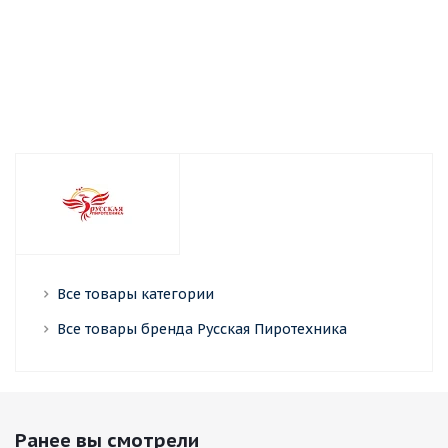
Достаточно
До
Все товары категории
Все товары бренда Русская Пиротехника
Ранее вы смотрели