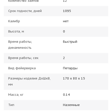
Количество залпов
12
Срок годности, дней
1095
Калибр
нет
Высота, м
0
Время работы,
Быстрый
динамичность
Время работы, сек
2
Вид фейерверка
Петарды
Размеры изделия ДхШхВ,
170 х 80 х 15
мм
Масса, кг
0.14
Тип
Наземные