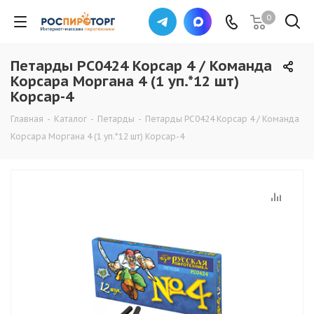
0
Петарды РС0424 Корсар 4 / Команда
Корсара Моргана 4 (1 уп.*12 шт)
Корсар-4
Главная
-
Каталог
-
Петарды
-
Петарды РС0424 Корсар 4 / Команда
Корсара Моргана 4 (1 уп.*12 шт) Корсар-4