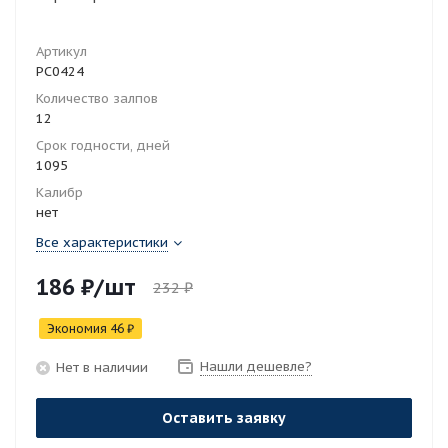
Артикул
РС0424
Количество залпов
12
Срок годности, дней
1095
Калибр
нет
Все характеристики
186
₽
/шт
232
₽
Экономия
46
₽
Нашли дешевле?
Нет в наличии
Оставить заявку