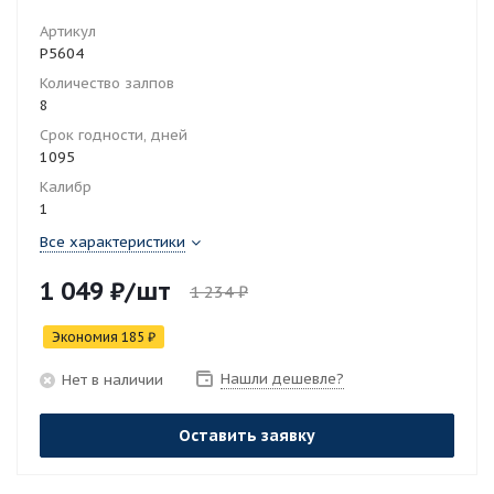
Артикул
Р5604
Количество залпов
8
Срок годности, дней
1095
Калибр
1
Все характеристики
1 049
₽
/шт
1 234
₽
Экономия
185
₽
Нашли дешевле?
Нет в наличии
Оставить заявку