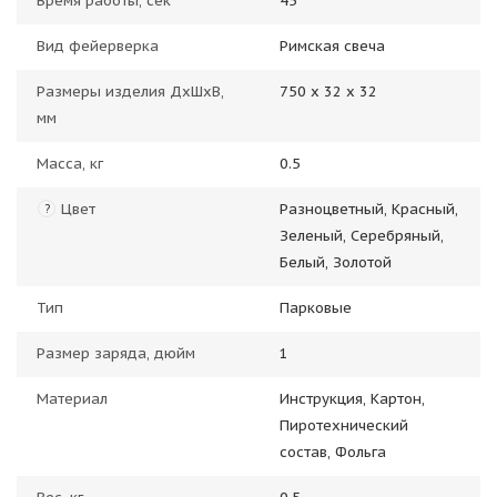
Время работы, сек
45
Вид фейерверка
Римская свеча
Размеры изделия ДхШхВ,
750 х 32 х 32
мм
Масса, кг
0.5
Цвет
Разноцветный, Красный,
?
Зеленый, Серебряный,
Белый, Золотой
Тип
Парковые
Размер заряда, дюйм
1
Материал
Инструкция, Картон,
Пиротехнический
состав, Фольга