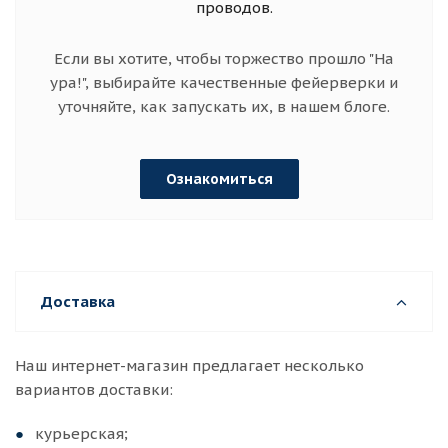
проводов.
Если вы хотите, чтобы торжество прошло "На
ура!", выбирайте качественные фейерверки и
уточняйте, как запускать их, в нашем блоге.
Ознакомиться
Доставка
Наш интернет-магазин предлагает несколько
вариантов доставки:
курьерская;