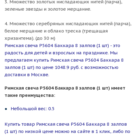
3. Множество золотых ниспадающих нитей (парча),
зеленые звезды и золотое мерцание.
4. Множество серебряных ниспадающих нитей (парча),
белое мерцание и облако треска (трещащая
хризантема). (до 30 м)
Римская свеча Р5604 Баккара 8 залпов (1 шт) - это
радость для детей и взрослых на празднике. Мы
предлагаем купить Римская свеча Р5604 Баккара 8
залпов (1 шт) по цене 1048.9 руб. с возможностью
доставки в Москве.
Римская свеча Р5604 Баккара 8 залпов (1 шт) имеет
такие преимущества:
Небольшой вес: 0.5
Купить товар Римская свеча Р5604 Баккара 8 залпов
(1 шт) по низкой цене можно на сайте в 1 клик, либо по