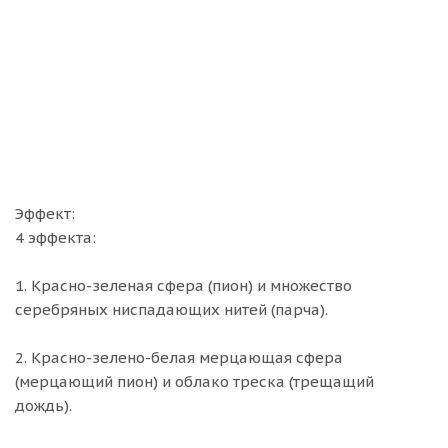
Эффект:
4 эффекта:
1. Красно-зеленая сфера (пион) и множество
серебряных ниспадающих нитей (парча).
2. Красно-зелено-белая мерцающая сфера
(мерцающий пион) и облако треска (трещащий
дождь).