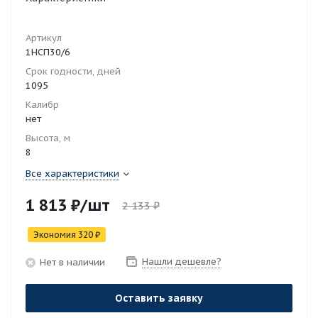
Артикул
1НСП30/6
Срок годности, дней
1095
Калибр
нет
Высота, м
8
Все характеристики
1 813
₽
/шт
2 133
₽
Экономия
320
₽
Нашли дешевле?
Нет в наличии
Оставить заявку