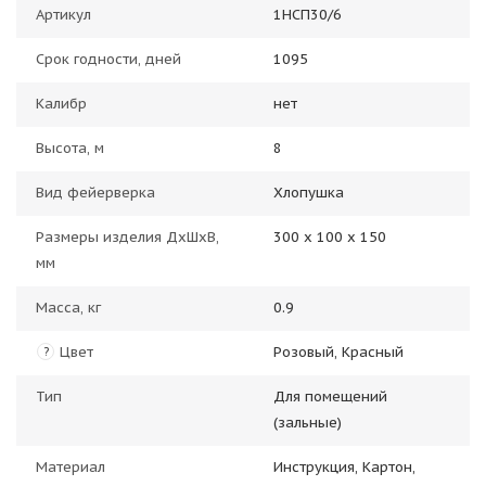
Артикул
1НСП30/6
Срок годности, дней
1095
Калибр
нет
Высота, м
8
Вид фейерверка
Хлопушка
Размеры изделия ДхШхВ,
300 х 100 х 150
мм
Масса, кг
0.9
Цвет
Розовый, Красный
?
Тип
Для помещений
(зальные)
Материал
Инструкция, Картон,