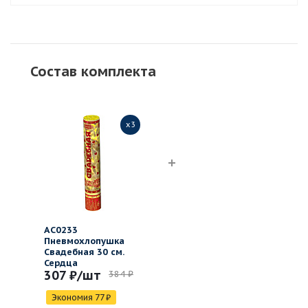
Состав комплекта
x3
АС0233
Пневмохлопушка
Свадебная 30 см.
Сердца
307 ₽
/шт
384 ₽
Экономия
77
₽