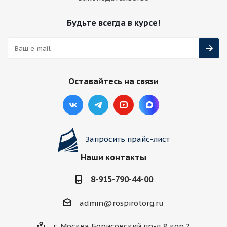
Будьте всегда в курсе!
Оставайтесь на связи
Запросить прайс-лист
Наши контакты
8-915-790-44-00
admin@rospirotorg.ru
г. Москва Борисовский пр-д 8 кор.2