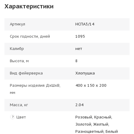
Характеристики
Артикул
НСПА3/14
Срок годности, дней
1095
Калибр
нет
Высота, м
8
Вид фейерверка
Хлопушка
Размеры изделия ДхШхВ,
400 х 150 х 200
мм
Масса, кг
2.04
Цвет
Розовый, Красный,
?
Золотой, Желтый,
Разноцветный, Белый