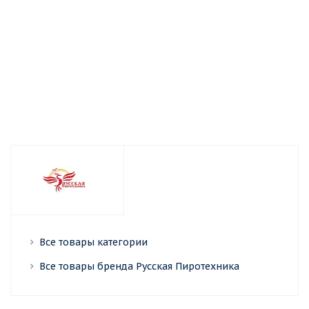
упаковок х
6 шт.)
Много
Достаточно
Много
Все товары категории
Все товары бренда Русская Пиротехника