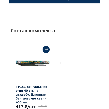
Состав комплекта
x6
ТР151 Бенгальские
огни 40 см. на
свадьбу. Длинные
бенгальские свечи
400 мм.
417 ₽
/шт
521 ₽