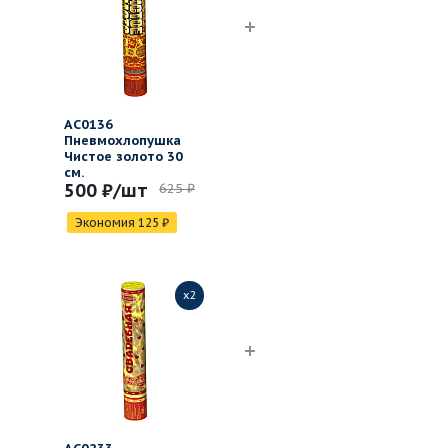
АС0136
Пневмохлопушка
Чистое золото 30
см.
500 ₽
/шт
625 ₽
Экономия
125
₽
x2