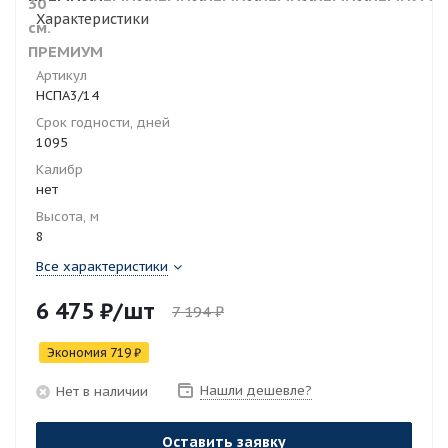
Характеристики
Артикул
НСПА3/14
Срок годности, дней
1095
Калибр
нет
Высота, м
8
Все характеристики
6 475
₽
/шт
7 194
₽
Экономия
719
₽
Нашли дешевле?
Нет в наличии
Оставить заявку