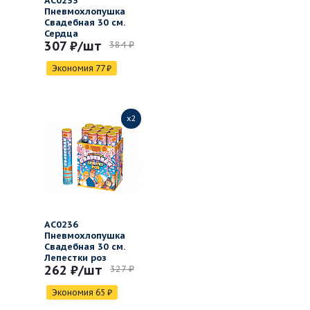
АС0233
Пневмохлопушка
Свадебная 30 см.
Сердца
307 ₽
/шт
384 ₽
Экономия
77
₽
x2
АС0236
Пневмохлопушка
Свадебная 30 см.
Лепестки роз
262 ₽
/шт
327 ₽
Экономия
65
₽