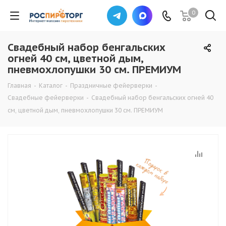
0
Свадебный набор бенгальских
огней 40 см, цветной дым,
пневмохлопушки 30 см. ПРЕМИУМ
Главная
-
Каталог
-
Праздничные фейерверки
-
Свадебные фейерверки
-
Свадебный набор бенгальских огней 40
см, цветной дым, пневмохлопушки 30 см. ПРЕМИУМ