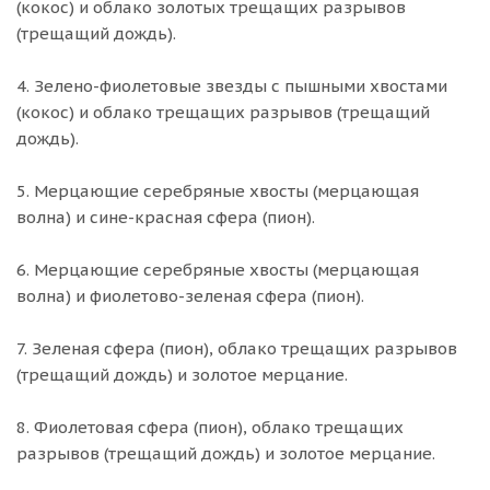
(кокос) и облако золотых трещащих разрывов
(трещащий дождь).
4. Зелено-фиолетовые звезды с пышными хвостами
(кокос) и облако трещащих разрывов (трещащий
дождь).
5. Мерцающие серебряные хвосты (мерцающая
волна) и сине-красная сфера (пион).
6. Мерцающие серебряные хвосты (мерцающая
волна) и фиолетово-зеленая сфера (пион).
7. Зеленая сфера (пион), облако трещащих разрывов
(трещащий дождь) и золотое мерцание.
8. Фиолетовая сфера (пион), облако трещащих
разрывов (трещащий дождь) и золотое мерцание.