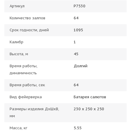
Артикул
Р7530
Количество залпов
64
Срок годности, дней
1095
Калибр
1
Высота, м
45
Время работы,
Долгий
динамичность
Время работы, сек
64
Вид фейерверка
Батарея салютов
Размеры изделия ДхШхВ,
230 х 250 х 250
мм
Масса, кг
5.55