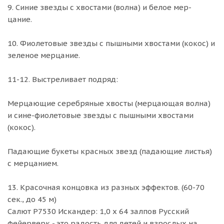
9. Синие звезды с хвостами (волна) и белое мер-
цание.
10. Фиолетовые звезды с пышными хвостами (кокос) и
зеленое мерцание.
11-12. Выстреливает подряд:
Мерцающие серебряные хвосты (мерцающая волна)
и сине-фиолетовые звезды с пышными хвостами
(кокос).
Падающие букеты красных звезд (падающие листья)
с мерцанием.
13. Красочная концовка из разных эффектов. (60-70
сек., до 45 м)
Салют Р7530 Искандер: 1,0 х 64 залпов Русский
фейерверк - это радость для детей и взрослых на