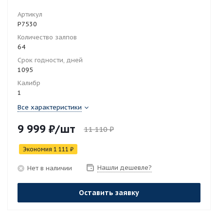
Артикул
Р7530
Количество залпов
64
Срок годности, дней
1095
Калибр
1
Все характеристики
9 999
₽
/шт
11 110
₽
Экономия
1 111
₽
Нашли дешевле?
Нет в наличии
Оставить заявку