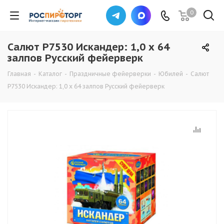
0
Салют Р7530 Искандер: 1,0 х 64
залпов Русский фейерверк
Главная
-
Каталог
-
Праздничные фейерверки
-
Юбилей
-
Салют
Р7530 Искандер: 1,0 х 64 залпов Русский фейерверк