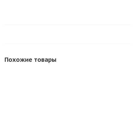
Похожие товары
ХИТ
ХИТ