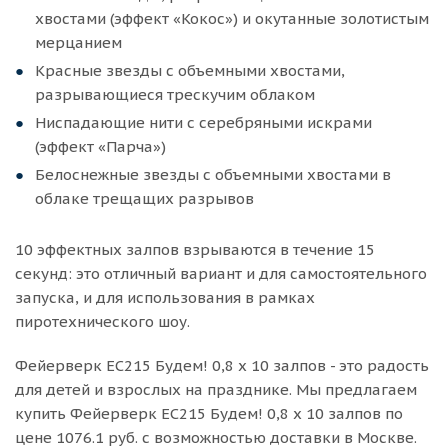
хвостами (эффект «Кокос») и окутанные золотистым
мерцанием
Красные звезды с объемными хвостами,
разрывающиеся трескучим облаком
Ниспадающие нити с серебряными искрами
(эффект «Парча»)
Белоснежные звезды с объемными хвостами в
облаке трещащих разрывов
10 эффектных залпов взрываются в течение 15
секунд: это отличный вариант и для самостоятельного
запуска, и для использования в рамках
пиротехнического шоу.
Фейерверк ЕС215 Будем! 0,8 х 10 залпов - это радость
для детей и взрослых на празднике. Мы предлагаем
купить Фейерверк ЕС215 Будем! 0,8 х 10 залпов по
цене 1076.1 руб. с возможностью доставки в Москве.