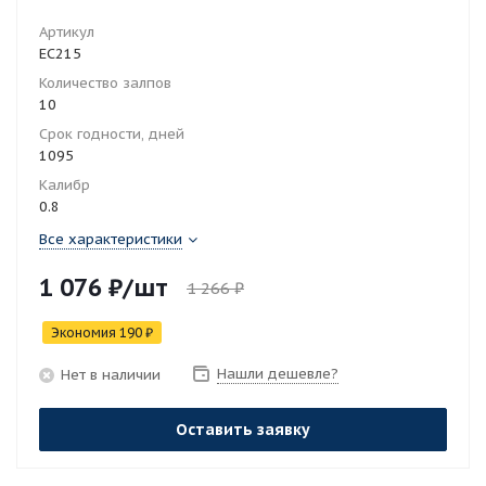
Артикул
ЕС215
Количество залпов
10
Срок годности, дней
1095
Калибр
0.8
Все характеристики
1 076
₽
/шт
1 266
₽
Экономия
190
₽
Нашли дешевле?
Нет в наличии
Оставить заявку