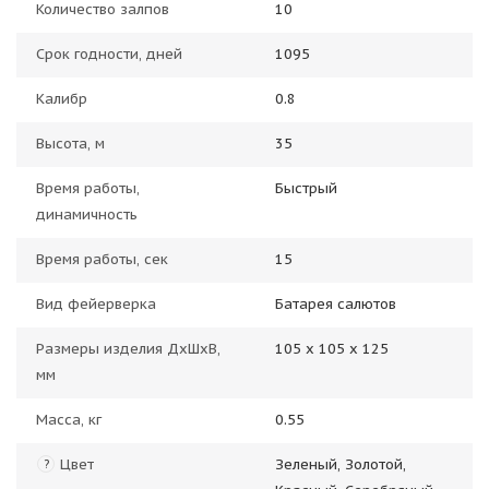
Количество залпов
10
Срок годности, дней
1095
Калибр
0.8
Высота, м
35
Время работы,
Быстрый
динамичность
Время работы, сек
15
Вид фейерверка
Батарея салютов
Размеры изделия ДхШхВ,
105 х 105 х 125
мм
Масса, кг
0.55
Цвет
Зеленый, Золотой,
?