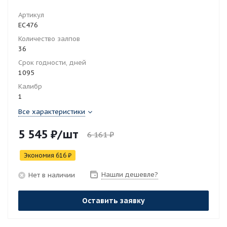
Артикул
ЕС476
Количество залпов
36
Срок годности, дней
1095
Калибр
1
Все характеристики
5 545
₽
/шт
6 161
₽
Экономия
616
₽
Нашли дешевле?
Нет в наличии
Оставить заявку