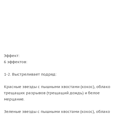
Эффект:
6 эффектов:
1-2. Выстреливает подряд:
Красные звезды с пышными хвостами (кокос), облако
трещащих разрывов (трещащий дождь) и белое
мерцание.
Зеленые звезды с пышными хвостами (кокос), облако