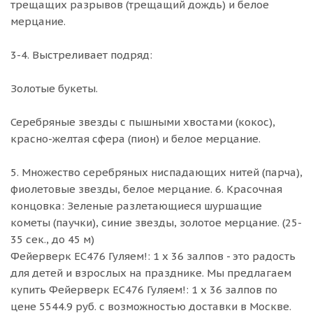
трещащих разрывов (трещащий дождь) и белое
мерцание.
3-4. Выстреливает подряд:
Золотые букеты.
Серебряные звезды с пышными хвостами (кокос),
красно-желтая сфера (пион) и белое мерцание.
5. Множество серебряных ниспадающих нитей (парча),
фиолетовые звезды, белое мерцание. 6. Красочная
концовка: Зеленые разлетающиеся шуршащие
кометы (паучки), синие звезды, золотое мерцание. (25-
35 сек., до 45 м)
Фейерверк ЕС476 Гуляем!: 1 х 36 залпов - это радость
для детей и взрослых на празднике. Мы предлагаем
купить Фейерверк ЕС476 Гуляем!: 1 х 36 залпов по
цене 5544.9 руб. с возможностью доставки в Москве.